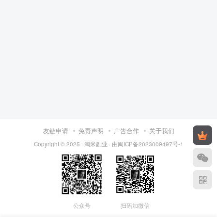
友链申请
免责声明
广告合作
关于我们
Copyright © 2025 ·
淘米副业
· 由
闽ICP备2023009497号-1
公众号
扫码加微信