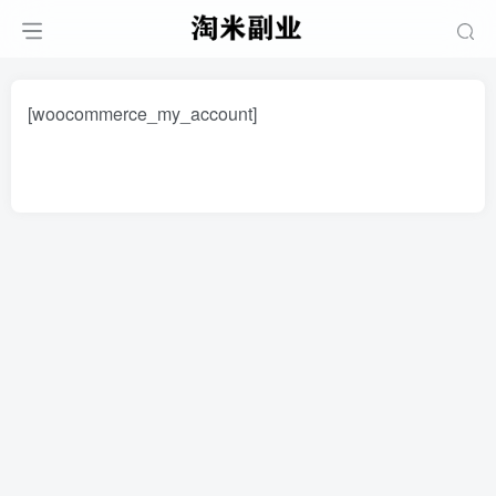
[woocommerce_my_account]