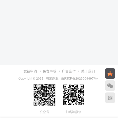
友链申请
免责声明
广告合作
关于我们
Copyright © 2025 ·
淘米副业
· 由
闽ICP备2023009497号-1
公众号
扫码加微信