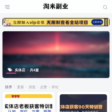
实体店
共4篇
排序
更新
浏览
点赞
评论