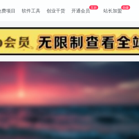
五折
劲爆
免费项目
软件工具
创业干货
开通会员
站长加盟