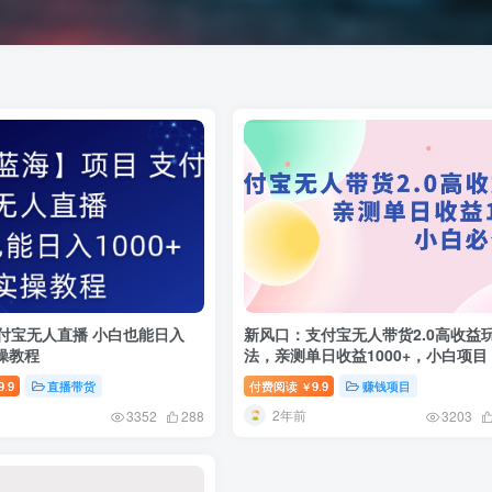
支付宝无人直播 小白也能日入
新风口：支付宝无人带货2.0高收益
实操教程
法，亲测单日收益1000+，小白项目
9.9
直播带货
付费阅读
9.9
赚钱项目
￥
2年前
3352
288
3203