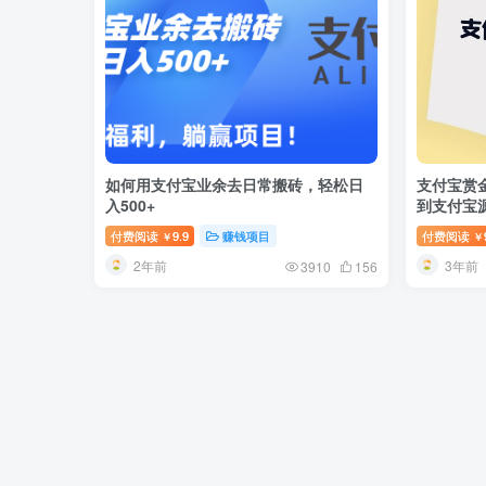
如何用支付宝业余去日常搬砖，轻松日
支付宝赏
入500+
到支付宝
付费阅读
9.9
赚钱项目
付费阅读
￥
￥
2年前
3年前
3910
156