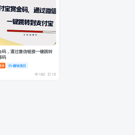
金码，通过微信链接一键跳转
源码
9.9
赚钱项目
182
15