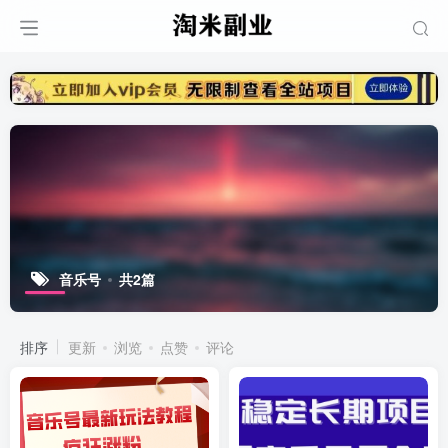
音乐号
共2篇
排序
更新
浏览
点赞
评论