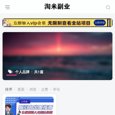
个人品牌
共1篇
排序
更新
浏览
点赞
评论