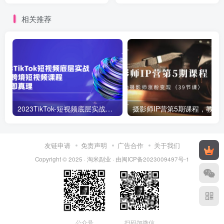
相关推荐
2023TikTok-短视频底层实战，海外跨境短视频课程
摄影师IP营第5期课程，教你如何涨粉变现
友链申请
免责声明
广告合作
关于我们
Copyright © 2025 ·
淘米副业
· 由
闽ICP备2023009497号-1
公众号
扫码加微信