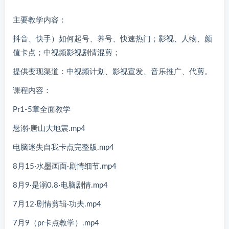
主要教学内容：
抖音、快手）如何起号、养号、快速热门；影视、人物、颜
值卡点；中视频影视剧情混剪；
提供变现渠道：中视频计划、影视宣发、音乐推广、代剪。
课程内容：
Pr1-5章全面教学
悬溺·唐山大地震.mp4
电脑迷失自我卡点完整版.mp4
8月15·水墨画面·剧情细节.mp4
8月9·是溺0.8·电脑剧情.mp4
7月12·剧情剪辑·功夫.mp4
7月9（pr卡点教学）.mp4