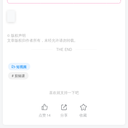
©
版权声明
文章版权归作者所有，未经允许请勿转载。
THE END
短视频
# 剪辑课
喜欢就支持一下吧
点赞
14
分享
收藏