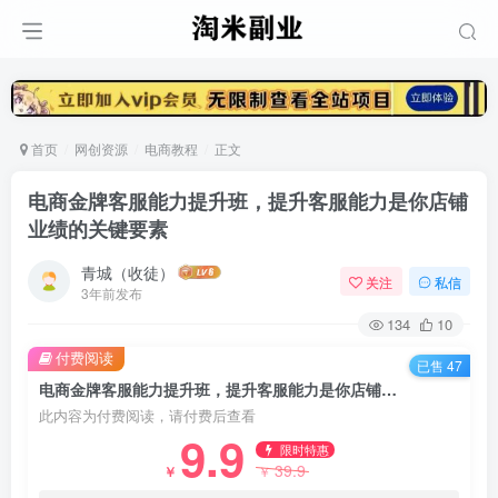
首页
网创资源
电商教程
正文
电商金牌客服能力提升班，提升客服能力是你店铺
业绩的关键要素
青城（收徒）
关注
私信
3年前发布
134
10
付费阅读
已售 47
电商金牌客服能力提升班，提升客服能力是你店铺业绩的关键要素
此内容为付费阅读，请付费后查看
9.9
限时特惠
39.9
￥
￥