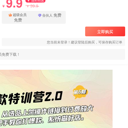
9.9
限时特惠
39.9
￥
￥
免费
超级会员
合伙人
免费
立即购买
您当前未登录！建议登陆后购买，可保存购买订单
员免费下载！