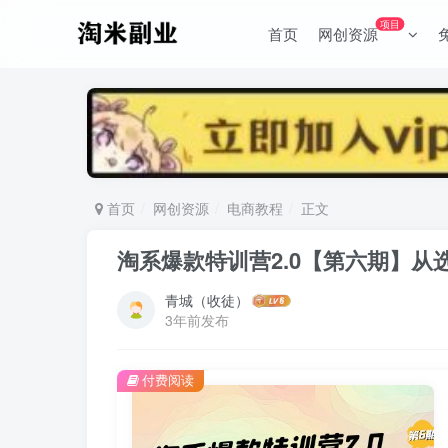
项目
首页
网创资源
首页
网创资源
电商教程
正文
淘系爆款特训营2.0【第六期】从
青城（收徒）
3年前发布
付费阅读