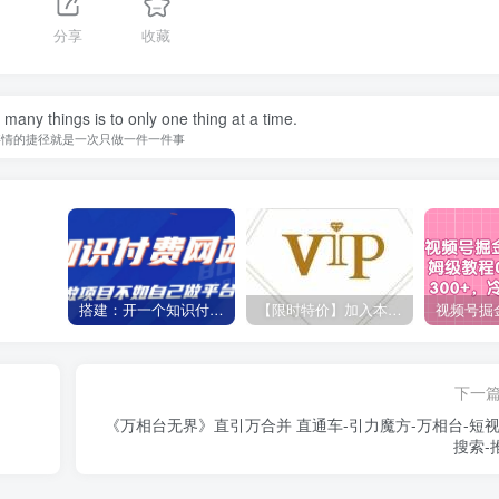
分享
收藏
many things is to only one thing at a time.
事情的捷径就是一次只做一件一件事
搭建：开一个知识付费资源网站，24小时全自动赚钱！
【限时特价】加入本站VIP会员，海量最新各大团队网赚内部教程全免费，每天持续更新！
下一
）
《万相台无界》直引万合并 直通车-引力魔方-万相台-短视
搜索-