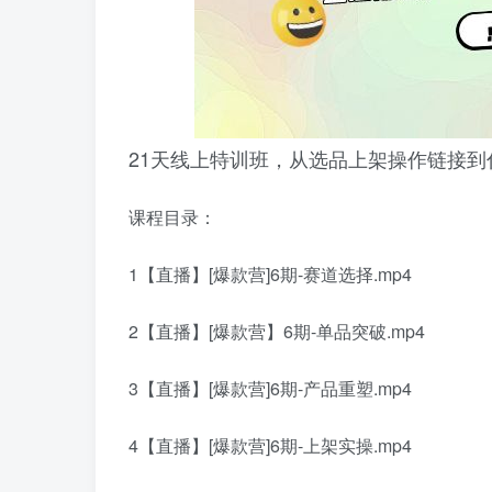
21天线上特训班，从选品上架操作链接
课程目录：
1【直播】[爆款营]6期-赛道选择.mp4
2【直播】[爆款营】6期-单品突破.mp4
3【直播】[爆款营]6期-产品重塑.mp4
4【直播】[爆款营]6期-上架实操.mp4