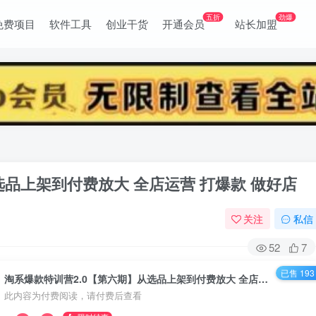
五折
劲爆
免费项目
软件工具
创业干货
开通会员
站长加盟
选品上架到付费放大 全店运营 打爆款 做好店
关注
私信
52
7
已售 193
淘系爆款特训营2.0【第六期】从选品上架到付费放大 全店运营 打爆款 做好店
此内容为付费阅读，请付费后查看