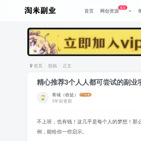
项目
首页
网创资源
首页
投稿
正文
精心推荐3个人人都可尝试的副业
青城（收徒）
3年前更新
不上班，也有钱！这几乎是每个人的梦想！那
例，能给你一些启示。