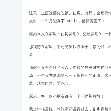
注意！上面这部分吃饭、住房、出行，全是硬
支出，一个月能存下1000块，都算厉害了！
但如果人在家里：住房费用0，交通费用0，一
那我待在家里，平时随便找点事干，挣的钱，
者！
我家附近有个社区公园，周边的居民时常在那
场，一个长方形池塘和一个长椭圆的跑道。这
滑、观察自然、学跑步。
原来，每一伙小朋友都有一个老师带着教！
我当时很震惊，教轮滑还说得过去，跑步竟然