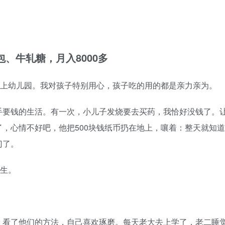
、牛轧糖，月入8000多
没上幼儿园。我对孩子特别用心，孩子吃的用的都是亲力亲为。
手要钱的生活。有一次，小儿子发烧要去买药，我恰好没钱了。
，心情不好吧，他把500块钱纸币扔在地上，嚷着：整天就知道
门了。
医生。
，看了他们的方法，自己喜欢琢磨。每天老大去上学了，老二睡