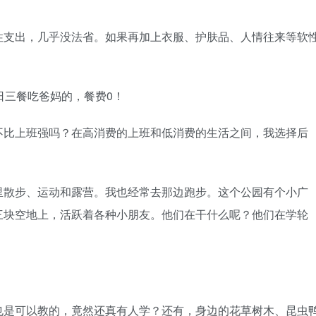
性支出，几乎没法省。如果再加上衣服、护肤品、人情往来等软
日三餐吃爸妈的，餐费0！
不比上班强吗？在高消费的上班和低消费的生活之间，我选择后
里散步、运动和露营。我也经常去那边跑步。这个公园有个小广
三块空地上，活跃着各种小朋友。他们在干什么呢？他们在学轮
也是可以教的，竟然还真有人学？还有，身边的花草树木、昆虫