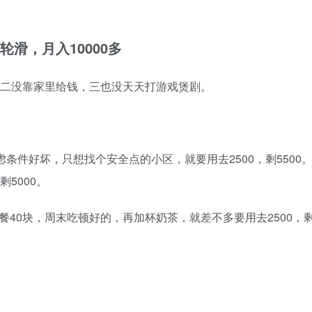
滑，月入10000多
，二没靠家里给钱，三也没天天打游戏煲剧。
虑条件好坏，只想找个安全点的小区，就要用去2500，剩5500
5000。
餐40块，周末吃顿好的，再加杯奶茶，就差不多要用去2500，