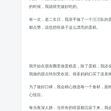
的时候，我就研究做好吃的。
有一次，老二生日，我亲手做了一个汪汪队的
都点赞，说也想给孩子这么漂亮的蛋糕。
我开始在朋友圈里做蛋糕卖，除了蛋糕，我还
我做的甜点特别受欢迎。很多妈妈们买了送老
为了做好口碑，我会精心挑选每一个食材，面
心悦目。
每当夜深人静，当所有的喧嚣都沉寂下来，我