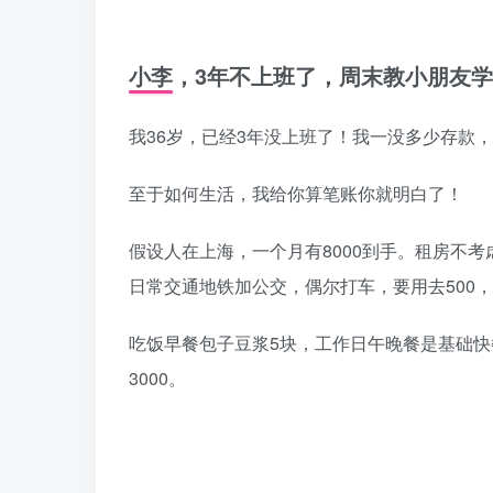
小李，3年不上班了，周末教小朋友学轮
我36岁，已经3年没上班了！我一没多少存款
至于如何生活，我给你算笔账你就明白了！
假设人在上海，一个月有8000到手。租房不考
日常交通地铁加公交，偶尔打车，要用去500，剩
吃饭早餐包子豆浆5块，工作日午晚餐是基础快
3000。