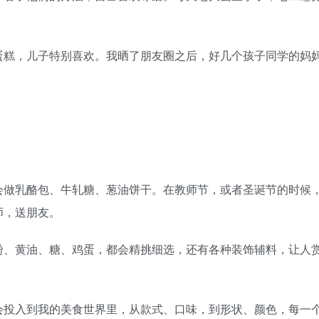
蛋糕，儿子特别喜欢。我晒了朋友圈之后，好几个孩子同学的妈
会做乳酪包、牛轧糖、葱油饼干。在教师节，或者圣诞节的时候
师，送朋友。
粉、黄油、糖、鸡蛋，都会精挑细选，还有各种装饰辅料，让人
会投入到我的美食世界里，从款式、口味，到形状、颜色，每一