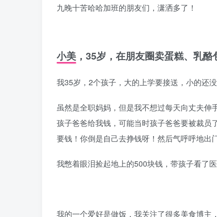
九晚十苦哈哈加班的朋友们，潇洒多了！
小美，35岁，在朋友圈卖蛋糕、乳酪包
我35岁，2个孩子，大的上学要接送，小的还
虽然是全职妈妈，但是我不想过每天向丈夫伸
孩子爸爸给我钱，可能当时孩子爸爸要被裁员了
要钱！你倒是自己去挣钱呀！然后气呼呼地出
我憋着眼泪捡起地上的500块钱，带孩子看了
我的一个爱好是做饭，我关注了很多美食博主