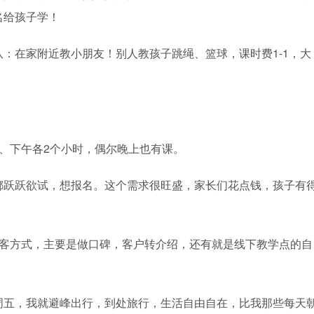
名给孩子学！
：在家附近教小朋友！别人教孩子跳绳、篮球，课时费1-1，大
、下午各2个小时，偶尔晚上也有课。
都跃跃欲试，想报名。这个需求很旺盛，家长们花点钱，孩子有
获客方式，主要是做口碑，客户转介绍，还有就是线下教学点的自
周五，我就避峰出行，到处旅行，生活自由自在，比我那些每天