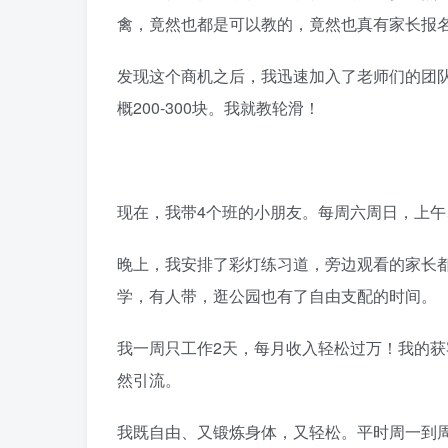
禽，竟然也都是可以教的，竟然也真有家长报
发现这个商机之后，我迅速加入了老师们的团队
概200-300块。我就教轮滑！
现在，我带4个班的小朋友。每周六周日，上午
晚上，我安排了彩灯练习道，旁边观看的家长
学，有人带，逛公园也有了自由支配的时间。
我一周只工作2天，每月收入轻松过万！我的
然引流。
我既自由、又锻炼身体，又轻松。平时周一到