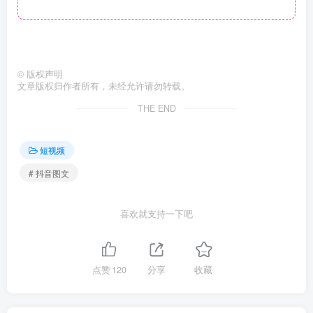
©
版权声明
文章版权归作者所有，未经允许请勿转载。
THE END
短视频
# 抖音图文
喜欢就支持一下吧
点赞
120
分享
收藏