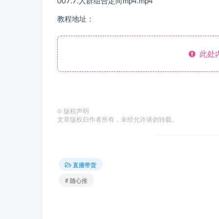
007.7.人群组合定向mp4.mp4
教程地址：
此处
©
版权声明
文章版权归作者所有，未经允许请勿转载。
直播带货
# 随心推