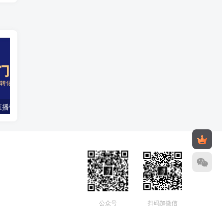
从零开始入门直播带货，从搭团队到引流到转化全面助力GMV起步
2024适合普通人的直播带货，泛流量万能创业变现法，上手快、落地快、起号快、变现快(更新8月)
公众号
扫码加微信