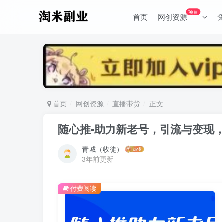
项目
首页
网创资源
首页
网创资源
直播带货
正文
随心推-助力新老号，引流与变现
青城（收徒）
3年前更新
付费阅读