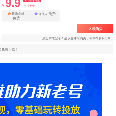
9.9
限时特惠
39.9
￥
￥
免费
超级会员
合伙人
免费
立即购买
您当前未登录！建议登陆后购买，可保存购买订单
员免费下载！