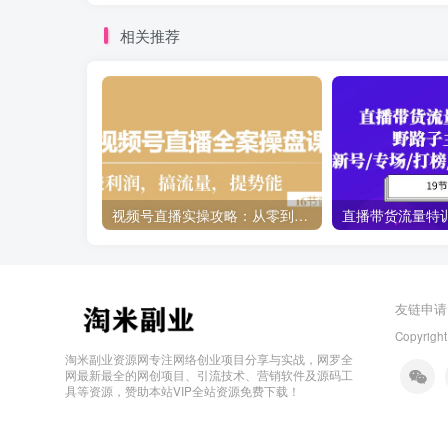
相关推荐
视频号直播实操攻略：从零到一，打造高利润直播间（16节课）
友链申请
Copyright
淘米副业资源网专注网络创业项目分享与实战，网罗全
网最新最全的网创项目、引流技术、营销软件及源码工
具等资源，赞助本站VIP全站资源免费下载！