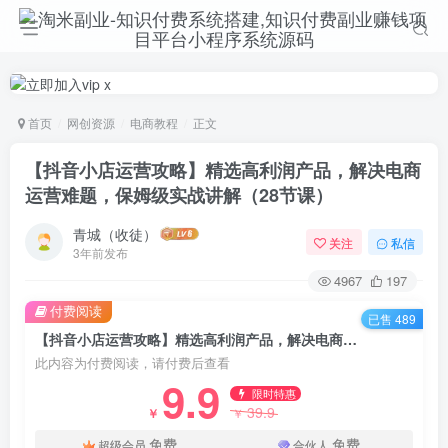
首页
网创资源
电商教程
正文
【抖音小店运营攻略】精选高利润产品，解决电商
运营难题，保姆级实战讲解（28节课）
青城（收徒）
关注
私信
3年前发布
4967
197
付费阅读
已售 489
【抖音小店运营攻略】精选高利润产品，解决电商运营难题，保姆级实战讲解（28节课）
此内容为付费阅读，请付费后查看
9.9
限时特惠
39.9
￥
￥
免费
免费
超级会员
合伙人