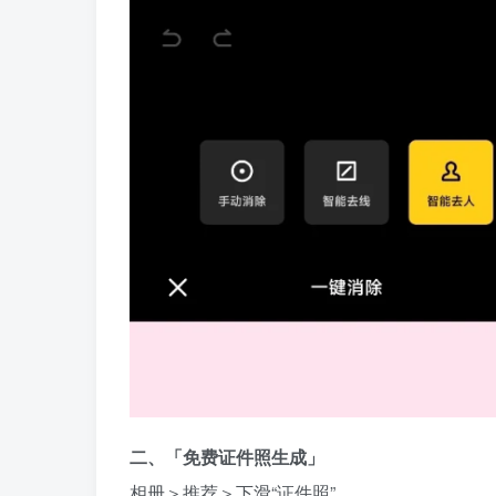
二、「免费证件照生成」
相册＞推荐＞下滑“证件照”