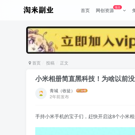
项目
首页
网创资源
首页
投稿
正文
小米相册简直黑科技！为啥以前没
青城（收徒）
2年前发布
手持小米手机的宝子们，赶快开启这8个小米相