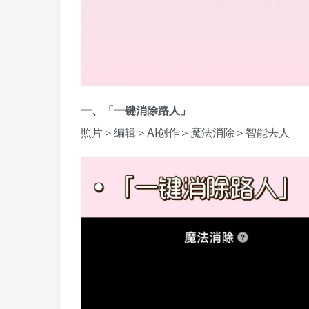
一、「一键消除路人」
照片＞编辑＞AI创作＞魔法消除＞智能去人