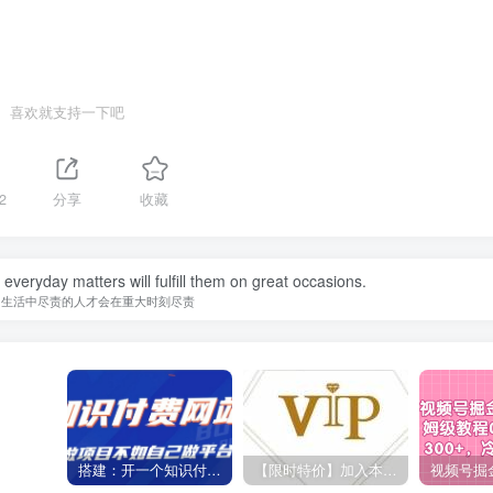
喜欢就支持一下吧
2
分享
收藏
in everyday matters will fulfill them on great occasions.
常生活中尽责的人才会在重大时刻尽责
搭建：开一个知识付费资源网站，24小时全自动赚钱！
【限时特价】加入本站VIP会员，海量最新各大团队网赚内部教程全免费，每天持续更新！