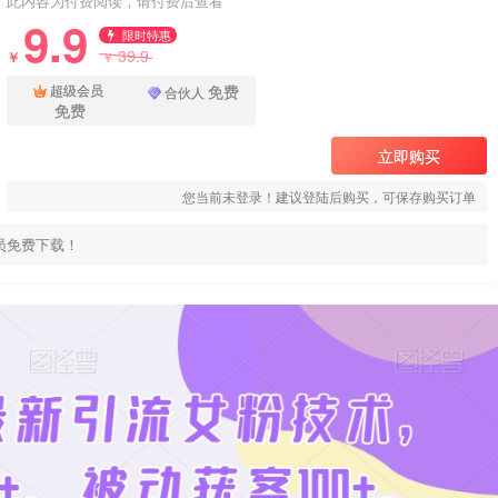
此内容为付费阅读，请付费后查看
9.9
限时特惠
39.9
￥
￥
免费
超级会员
合伙人
免费
立即购买
您当前未登录！建议登陆后购买，可保存购买订单
员免费下载！