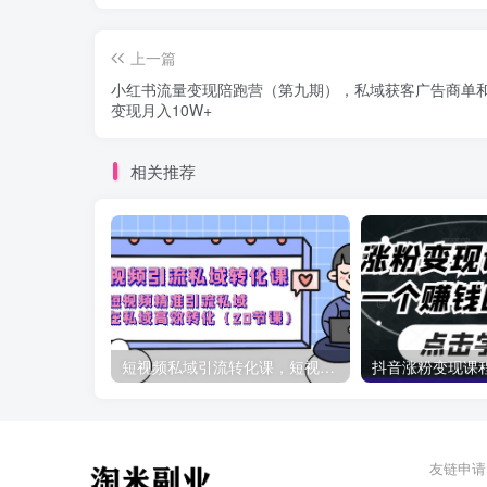
上一篇
小红书流量变现陪跑营（第九期），私域获客广告商单
变现月入10W+
相关推荐
短视频私域引流转化课，短视频精准引流私域高效转化（20节课）
友链申请