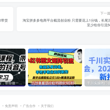
下一
和带货
淘宝拼多多电商平台截流创业粉 只需要花上1分钱，长尾
至少给你引流5
抖音涨粉变现课程，带你做一个赚钱的抖音号
2023年最强小红书图文矩阵玩法，新手小白也能轻松日引100 精准创业粉！纯实操教学，不容错过！
免责声明
广告合作
关于我们