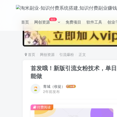
项目
首页
网创资源
免费项目
软件工具
创业
首页
网创资源
引流爆粉
正文
首发哦！新版引流女粉技术，单日收
能做
青城（收徒）
2年前发布
付费阅读