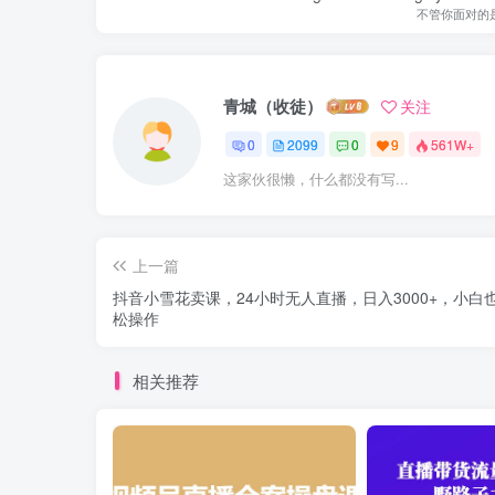
不管你面对的
青城（收徒）
关注
0
2099
0
9
561W+
这家伙很懒，什么都没有写...
上一篇
抖音小雪花卖课，24小时无人直播，日入3000+，小白
松操作
相关推荐