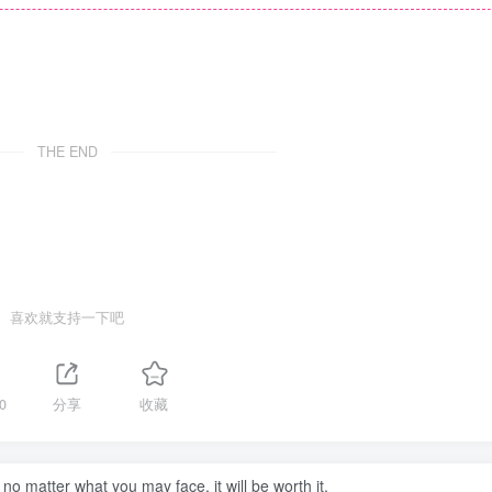
THE END
喜欢就支持一下吧
0
分享
收藏
 no matter what you may face, it will be worth it.