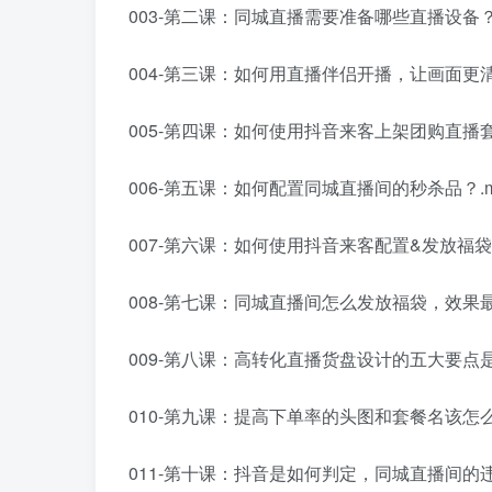
003-第二课：同城直播需要准备哪些直播设备？.
004-第三课：如何用直播伴侣开播，让画面更清晰
005-第四课：如何使用抖音来客上架团购直播套
006-第五课：如何配置同城直播间的秒杀品？.m
007-第六课：如何使用抖音来客配置&发放福袋？
008-第七课：同城直播间怎么发放福袋，效果最
009-第八课：高转化直播货盘设计的五大要点是
010-第九课：提高下单率的头图和套餐名该怎么
011-第十课：抖音是如何判定，同城直播间的违