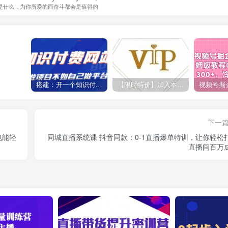
是什么，为你所爱的而奋斗都会是值得的
搭建：开一个知识付费资源网站，24小时全自动赚钱！
【限时特价】加入本站VIP会员，海量最新各大团队网赚内部教程全免费，每天持续更新！
下一
也能轻
同城直播系统课 抖音同款：0-1直播爆单特训，让你轻松
直播间百万