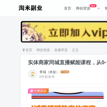
项目
首页
网创资源
首页
网创资源
直播带货
正文
实体商家同城直播赋能课程，从0
青城（收徒）
2年前发布
付费阅读