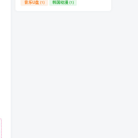
音乐U盘
韩国动漫
(1)
(1)