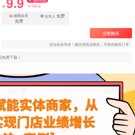
9.9
限时特惠
39.9
￥
￥
免费
超级会员
合伙人
免费
立即购买
您当前未登录！建议登陆后购买，可保存购买订单
员免费下载！