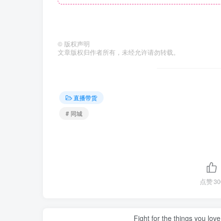
©
版权声明
文章版权归作者所有，未经允许请勿转载。
直播带货
# 同城
点赞
30
Fight for the things you love