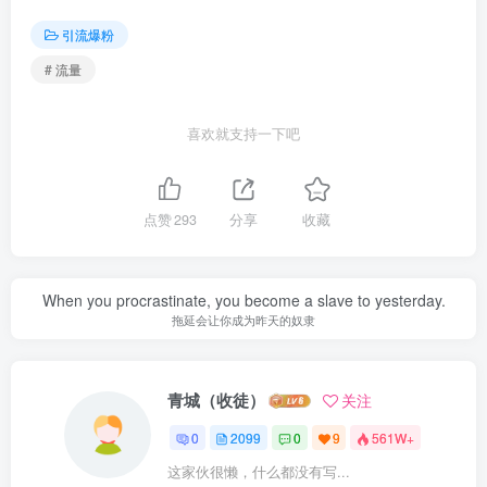
引流爆粉
# 流量
喜欢就支持一下吧
点赞
293
分享
收藏
When you procrastinate, you become a slave to yesterday.
拖延会让你成为昨天的奴隶
青城（收徒）
关注
0
2099
0
9
561W+
这家伙很懒，什么都没有写...