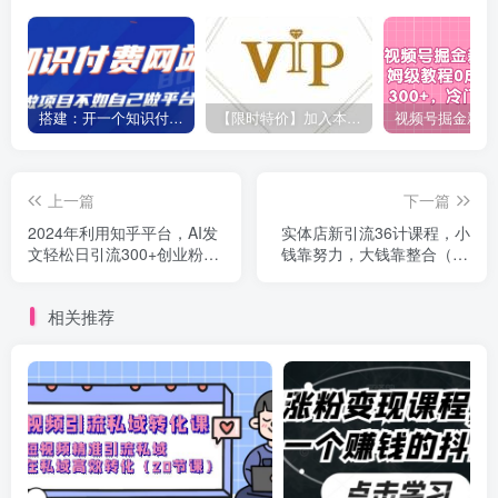
搭建：开一个知识付费资源网站，24小时全自动赚钱！
【限时特价】加入本站VIP会员，海量最新各大团队网赚内部教程全免费，每天持续更新！
上一篇
下一篇
2024年利用知乎平台，AI发
实体店新引流36计课程，小
文轻松日引流300+创业粉，
钱靠努力，大钱靠整合（48
当日盈利1000+
节-无水印视频）
相关推荐