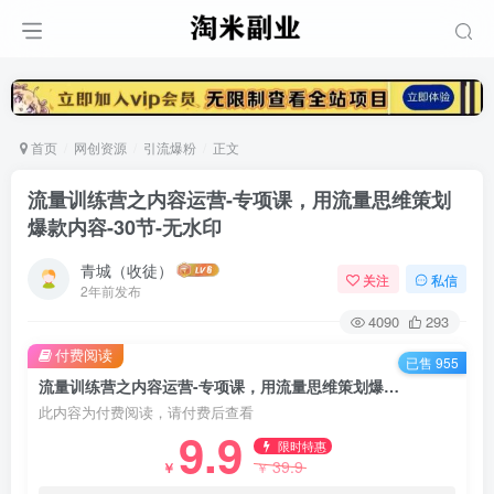
首页
网创资源
引流爆粉
正文
流量训练营之内容运营-专项课，用流量思维策划
爆款内容-30节-无水印
青城（收徒）
关注
私信
2年前发布
4090
293
付费阅读
已售 955
流量训练营之内容运营-专项课，用流量思维策划爆款内容-30节-无水印
此内容为付费阅读，请付费后查看
9.9
限时特惠
39.9
￥
￥