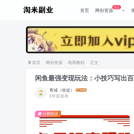
项目
首页
网创资源
首页
网创资源
电商教程
正文
闲鱼最强变现玩法：小技巧写出百
青城（收徒）
2年前发布
付费阅读