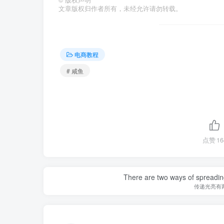
文章版权归作者所有，未经允许请勿转载。
电商教程
# 咸鱼
点赞
16
There are two ways of spreading l
传递光亮有