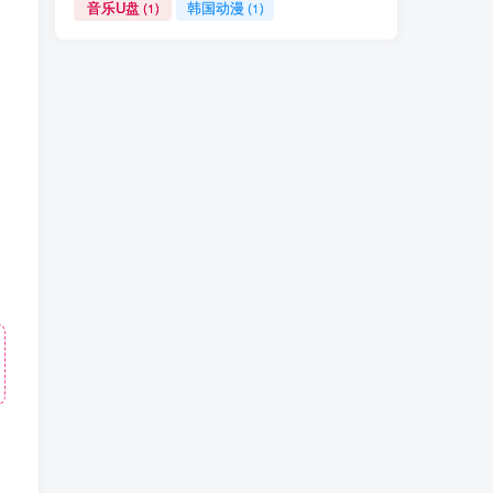
音乐U盘
韩国动漫
(1)
(1)