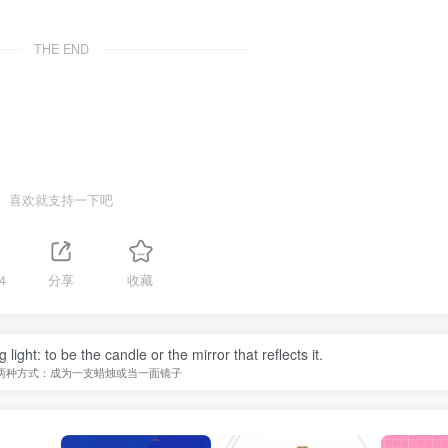
THE END
喜欢就支持一下吧
4
分享
收藏
ight: to be the candle or the mirror that reflects it.
两种方式：成为一支蜡烛或当一面镜子