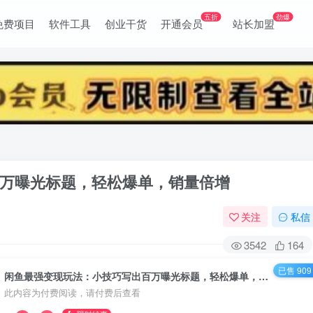
五折
劲爆
免费项目
软件工具
创业干货
开通会员
站长加盟
万曝光标题，轻松爆单，销量倍增
关注
私信
3542
164
已售 909
闲鱼最强变现玩法：小技巧写出百万曝光标题，轻松爆单，销量倍增
此内容为付费阅读，请付费后查看