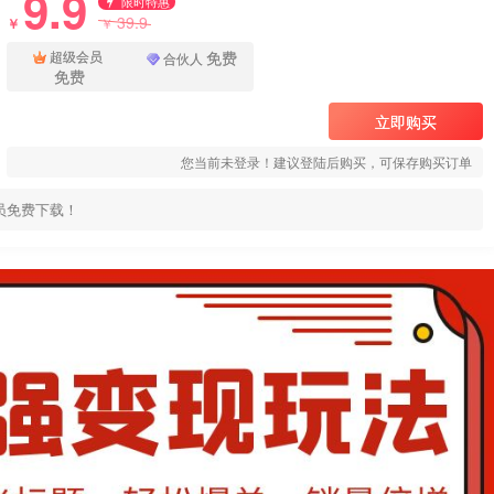
9.9
限时特惠
39.9
￥
￥
免费
超级会员
合伙人
免费
立即购买
您当前未登录！建议登陆后购买，可保存购买订单
员免费下载！