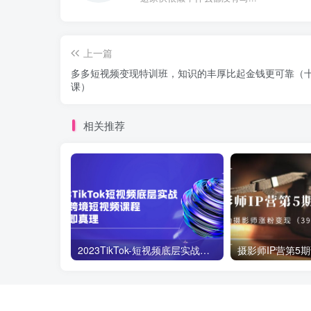
上一篇
多多短视频变现特训班，知识的丰厚比起金钱更可靠（
课）
相关推荐
2023TikTok-短视频底层实战，海外跨境短视频课程