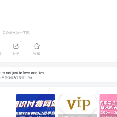
喜欢就支持一下吧
6
分享
收藏
re not just to love and live.
人不是仅仅为了爱而生存的