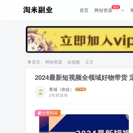
项目
首页
网创资源
首页
网创资源
短视频
正文
2024最新短视频全领域好物带货 
青城（收徒）
2年前发布
付费阅读