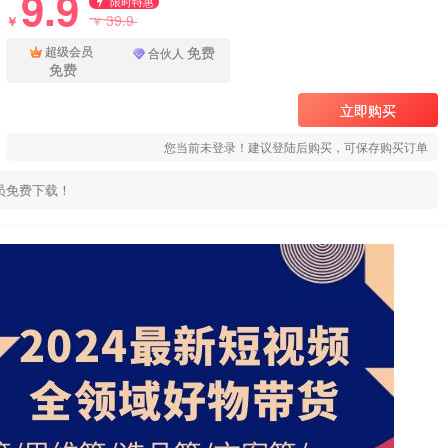
9.9
限时特惠
39.9
￥
￥
免费
超级会员
合伙人
免费
立即购买
您当前未登录！建议登陆后购买，可保存购买订单
员免费下载！