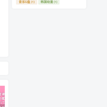
音乐U盘
韩国动漫
(1)
(1)