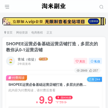
首页
网创资源
电商教程
正文
SHOPEE运营必备基础运营店铺打造，多层次的
教你从0-1运营店铺
青城（收徒）
关注
私信
2年前发布
2849
257
付费阅读
已售 244
SHOPEE运营必备基础运营店铺打造，多层次的教你从0-1运营店铺
此内容为付费阅读，请付费后查看
9.9
限时特惠
39.9
￥
￥