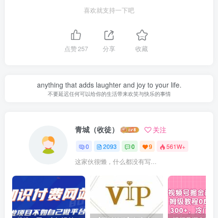
喜欢就支持一下吧
点赞
257
分享
收藏
anything that adds laughter and joy to your life.
不要延迟任何可以给你的生活带来欢笑与快乐的事情
青城（收徒）
关注
0
2093
0
9
561W+
这家伙很懒，什么都没有写...