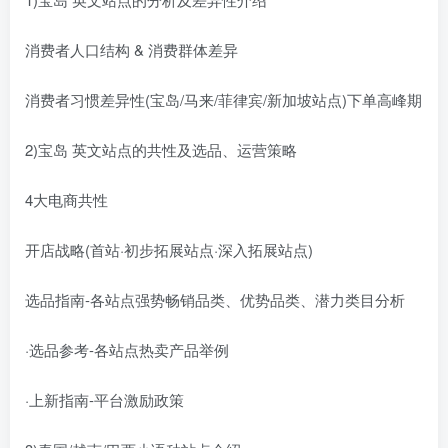
消费者人口结构 & 消费群体差异
消费者习惯差异性(宝岛/马来/菲律宾/新加坡站点)下单高峰期
2)宝岛 英文站点的共性及选品、运营策略
4大电商共性
开店战略(首站·初步拓展站点·深入拓展站点)
选品指南-各站点强势畅销品类、优势品类、潜力类目分析
·选品参考-各站点热卖产品举例
·上新指南-平台激励政策