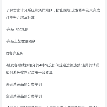
了解卖家计分系统和惩罚规则，防止踩坑·迟发货率及未完成
订单率介绍及标准
·商品刊登规则
·商品上架数量限制
2)客户服务
·触发客服绩效扣分的4种情况如何规避运输违禁/滥用的情况
如何避免被判定滥用平台资源
海运禁运品的分类举例
空运禁运品的分类举例