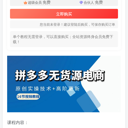
免费
免费
超级会员
合伙人
立即购买
您当前未登录！建议登陆后购买，可保存购买订单
单个教程无需登录，可以直接购买；全站资源终身会员免费下
载！
课程内容：