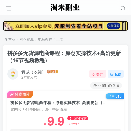
首页
网创资源
电商教程
正文
拼多多无货源电商课程：原创实操技术+高阶更新
（16节视频教程）
青城（收徒）
关注
私信
2年前发布
4465
210
付费阅读
已售 616
拼多多无货源电商课程：原创实操技术+高阶更新（16节视频教程）
此内容为付费阅读，请付费后查看
9.9
限时特惠
39.9
￥
￥