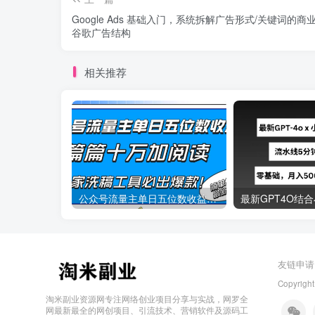
Google Ads 基础入门，系统拆解广告形式/关键词的商
谷歌广告结构
相关推荐
公众号流量主单日五位数收益，篇篇十万加阅读独家洗稿工具必出爆款！
友链申请
Copyright
淘米副业资源网专注网络创业项目分享与实战，网罗全
网最新最全的网创项目、引流技术、营销软件及源码工