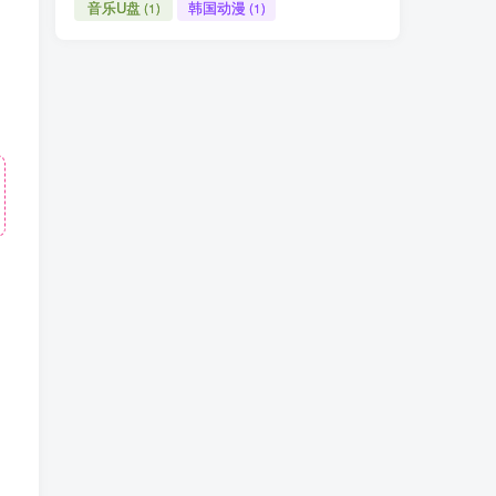
音乐U盘
韩国动漫
(1)
(1)