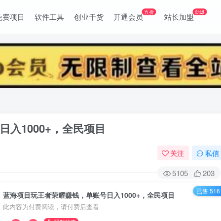
五折
劲爆
免费项目
软件工具
创业干货
开通会员
站长加盟
入1000+，全民项目
关注
私信
5105
203
已售 516
蓝海项目玩王者荣耀赚钱，单账号日入1000+，全民项目
此内容为付费阅读，请付费后查看