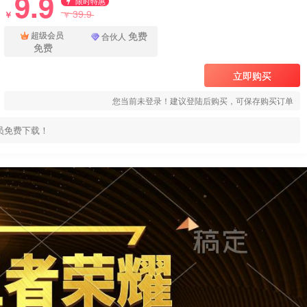
9.9
限时特惠
39.9
￥
￥
免费
超级会员
合伙人
免费
立即购买
您当前未登录！建议登陆后购买，可保存购买订单
员免费下载！