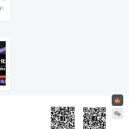
程）
AIGC-商业化落地创业营，一门非常落地的AI大模型创业课（8节课+资料）
开一个赚钱的文具店：文具店创业运营线上培训课，0基础到运营高手