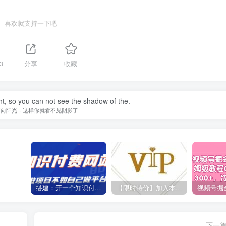
喜欢就支持一下吧
3
分享
收藏
ht, so you can not see the shadow of the.
面向阳光，这样你就看不见阴影了
搭建：开一个知识付费资源网站，24小时全自动赚钱！
【限时特价】加入本站VIP会员，海量最新各大团队网赚内部教程全免费，每天持续更新！
下一