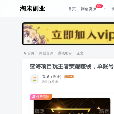
项目
首页
网创资源
首页
网创资源
赚钱项目
正文
蓝海项目玩王者荣耀赚钱，单账号日
青城（收徒）
2年前发布
付费阅读