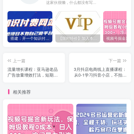
这家伙很懒，什么都没有写...
搭建：开一个知识付费资源网站，24小时全自动赚钱！
【限时特价】加入本站VIP会员，海量最新各大团队网赚内部教程全免费，每天持续更新！
上一篇
下一篇
流量增长课程：亚马逊老品
3月抖店电商线上直播课程：
广告放量增效打法，短期内
从0-1学习抖音小店，不拍视
广告销量翻倍（3堂直播课）
频不直播 日出1000单
相关推荐