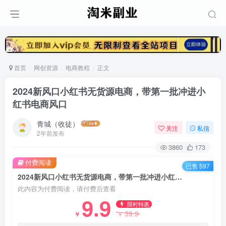
首页
网创资源
电商教程
正文
2024新风口小红书无货源电商，带第一批冲进小
红书电商风口
青城（收徒）
关注
私信
2年前发布
3860
173
付费阅读
已售 597
2024新风口小红书无货源电商，带第一批冲进小红书电商风口
此内容为付费阅读，请付费后查看
9.9
限时特惠
39.9
￥
￥