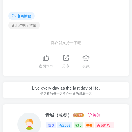
电商教程
# 小红书无货源
喜欢就支持一下吧
点赞
173
分享
收藏
Live every day as the last day of life.
把活着的每一天看作生命的最后一天
青城（收徒）
关注
0
2093
0
9
561W+