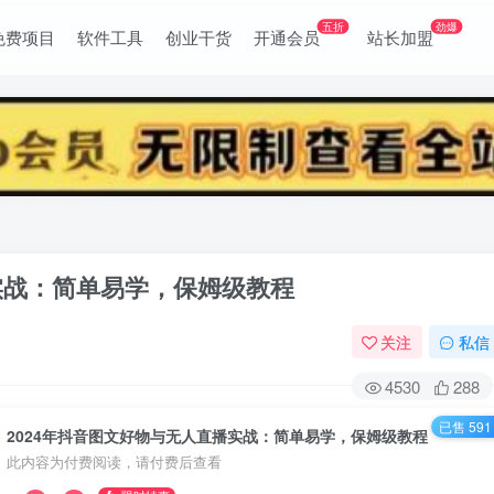
五折
劲爆
免费项目
软件工具
创业干货
开通会员
站长加盟
实战：简单易学，保姆级教程
关注
私信
4530
288
已售 591
2024年抖音图文好物与无人直播实战：简单易学，保姆级教程
此内容为付费阅读，请付费后查看