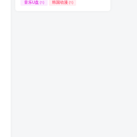
音乐U盘
韩国动漫
(1)
(1)