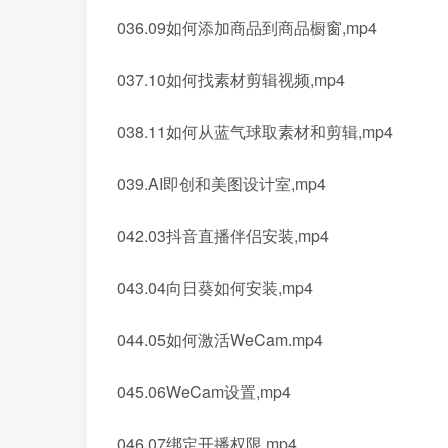
036.09如何添加商品到商品橱窗,mp4
037.10如何找素材剪辑视频,mp4
038.11如何从蓝气球取素材和剪辑,mp4
039.AI即创和美图设计室,mp4
042.03抖音直播伴侣安装,mp4
043.04向日葵如何安装,mp4
044.05如何激活WeCam.mp4
045.06WeCam设置,mp4
046.07绑定开播权限.mp4