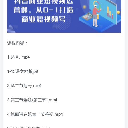
课程内容：
1.起号..mp4
1-13课文档版jp9
2.第二节起号.mp4
3.第三节选题(第三节).mp4
4.第四讲选题第一节答疑.mp4