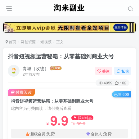
首页
网创资源
短视频
正文
抖音短视频运营秘籍：从零基础到商业大号
青城（收徒）
关注
私信
2年前发布
4959
162
付费阅读
已售 600
抖音短视频运营秘籍：从零基础到商业大号
此内容为付费阅读，请付费后查看
9.9
限时特惠
39.9
￥
￥
免费
免费
超级会员
合伙人