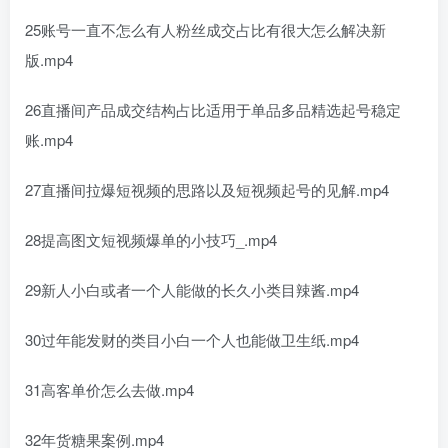
25账号一直不怎么有人粉丝成交占比有很大怎么解决新
版.mp4
26直播间产品成交结构占比适用于单品多品精选起号稳定
账.mp4
27直播间拉爆短视频的思路以及短视频起号的见解.mp4
28提高图文短视频爆单的小技巧_.mp4
29新人小白或者一个人能做的长久小类目辣酱.mp4
30过年能发财的类目小白一个人也能做卫生纸.mp4
31高客单价怎么去做.mp4
32年货糖果案例.mp4