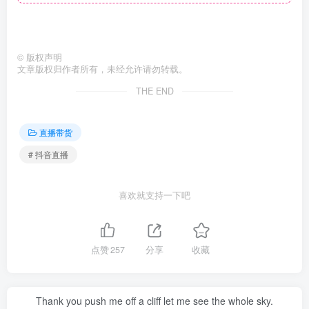
©
版权声明
文章版权归作者所有，未经允许请勿转载。
THE END
直播带货
# 抖音直播
喜欢就支持一下吧
点赞
257
分享
收藏
Thank you push me off a cliff let me see the whole sky.