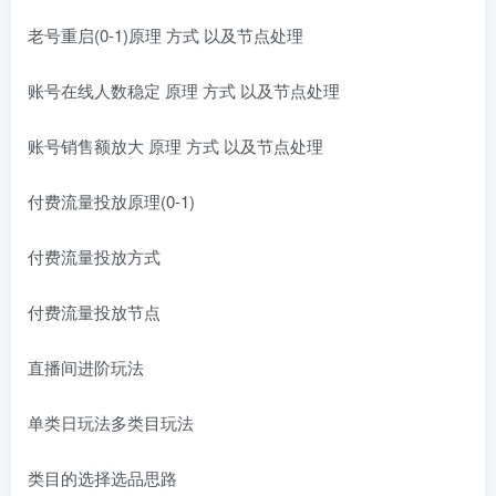
老号重启(0-1)原理 方式 以及节点处理
账号在线人数稳定 原理 方式 以及节点处理
账号销售额放大 原理 方式 以及节点处理
付费流量投放原理(0-1)
付费流量投放方式
付费流量投放节点
直播间进阶玩法
单类日玩法多类目玩法
类目的选择选品思路