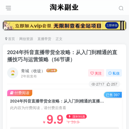
首页
网创资源
直播带货
正文
2024年抖音直播带货全攻略：从入门到精通的直
播技巧与运营策略（56节课）
青城（收徒）
关注
私信
2年前发布
2717
257
付费阅读
已售 397
2024年抖音直播带货全攻略：从入门到精通的直播技巧与运营策略（56节课）
此内容为付费阅读，请付费后查看
9.9
限时特惠
39.9
￥
￥