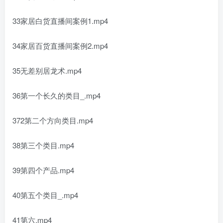
33家居白货直播间案例1.mp4
34家居百货直播间案例2.mp4
35无差别居龙术.mp4
36第一个长久的类目_.mp4
372第二个方向类目.mp4
38第三个类目.mp4
39第四个产品.mp4
40第五个类目_.mp4
41第六.mp4