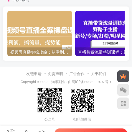
视频号直播实操攻略：从零到一，打造高利润直播间（16节课）
直播
友链申请
免责声明
广告合作
关于我们
Copyright © 2025 ·
淘米副业
· 由
闽ICP备2023009497号-1
公众号
扫码加微信
257