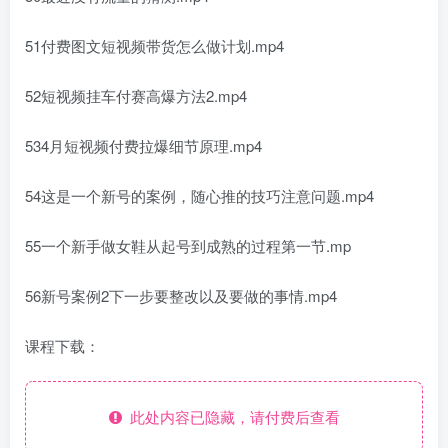
51付费图文短视频带货怎么做计划.mp4
52短视频挂车付赛高爆方法2.mp4
534月短视频付费拉爆细节原理.mp4
54这是一个新号的案例，随心推的技巧注意问题.mp4
55一个新手做女鞋从起号到成熟的过程第一节.mp
56新号案例2下一步要整改以及要做的事情.mp4
课程下载：
此处内容已隐藏，请付费后查看