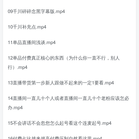
09千川碎碎念黑字幕版.mp4
10千川补充点.mp4
11单品直播间浅谈.mp4
12单品付费真正核心的东西（为什么你一直不行，别人
行）.mp4
13直播带货第一步新人跟做不起来的一定1要看.mp4
14直播间一直儿十个人或者直播间一直儿十个老粉应该怎必
办.mp4
15不会讲话不会忽您怎么起号看这个连麦起号.mp4
16付费占比越来越高付费压制自然看这里.mp4