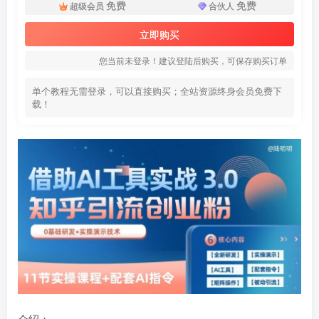
免费
免费
超级会员
合伙人
立即购买
您当前未登录！建议登陆后购买，可保存购买订单
单个教程无需登录，可以直接购买；全站资源终身会员免费下
载！
介绍：