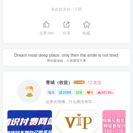
喜欢就支持一下吧
点赞
284
分享
收藏
Dream most deep place, only then the smile is not tired.
梦的最深处，只有微笑不累
青城（收徒）
关注
0
2099
0
9
561W+
这家伙很懒，什么都没有写...