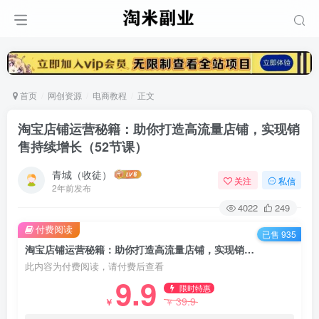
首页
网创资源
电商教程
正文
淘宝店铺运营秘籍：助你打造高流量店铺，实现销
售持续增长（52节课）
青城（收徒）
关注
私信
2年前发布
4022
249
付费阅读
已售 935
淘宝店铺运营秘籍：助你打造高流量店铺，实现销售持续增长（52节课）
此内容为付费阅读，请付费后查看
9.9
限时特惠
39.9
￥
￥