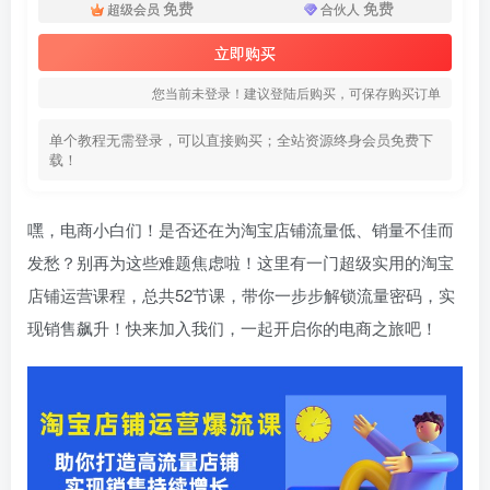
免费
免费
超级会员
合伙人
立即购买
您当前未登录！建议登陆后购买，可保存购买订单
单个教程无需登录，可以直接购买；全站资源终身会员免费下
载！
嘿，电商小白们！是否还在为淘宝店铺流量低、销量不佳而
发愁？别再为这些难题焦虑啦！这里有一门超级实用的淘宝
店铺运营课程，总共52节课，带你一步步解锁流量密码，实
现销售飙升！快来加入我们，一起开启你的电商之旅吧！