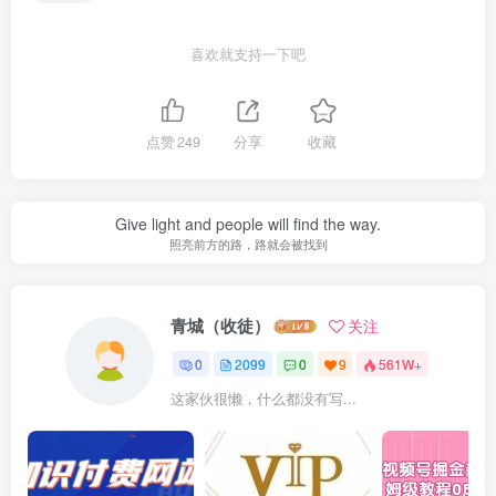
喜欢就支持一下吧
点赞
249
分享
收藏
Give light and people will find the way.
照亮前方的路，路就会被找到
青城（收徒）
关注
0
2099
0
9
561W+
这家伙很懒，什么都没有写...