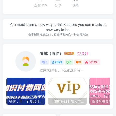
点赞
255
分享
收藏
You must learn a new way to think before you can master a
new way to be.
在掌握新方法之前，你必须要先换一种思考方法
青城（收徒）
关注
0
2099
0
9
561W+
这家伙很懒，什么都没有写...
搭建：开一个知识付费资源网站，24小时全自动赚钱！
【限时特价】加入本站VIP会员，海量最新各大团队网赚内部教程全免费，每天持续更新！