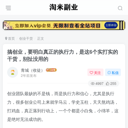
首页
创业干货
正文
搞创业，要明白真正的执行力，是这6个实打实的
干货，别扯没用的
青城（收徒）
关注
私信
2年前发布
4997
255
创业团队最缺的不是钱，而是执行力和信心，尤其是执行
力，很多创业公司上来就学马云，学史玉柱，天天熬鸡汤，
打鸡血，真正落到行动上，一个个都是小白兔，小绵羊，这
是绝对无法成功的。