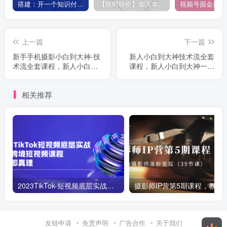
搭建：开一个知识付费资源网站，24小时全自动赚钱！
【限时特价】加入本站VIP会员，海量最新各大团队网赚内部教程全免费，每天持续更新！
上一篇
下一篇
新手手机摄影小白到大神-技
新人小白到大神技术流全套
术流全套课程，新人小白到
课程，新人小白到大神一部
大神一部手机拍大片-164节
手机拍大片
课
相关推荐
2023TikTok-短视频底层实战，海外跨境短视频课程
摄影师IP营第5期课程，教你如何涨粉变现
友链申请
免责声明
广告合作
关于我们