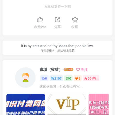
喜欢就支持一下吧
点赞
285
分享
收藏
It is by acts and not by ideas that people live.
行动是根本，想法锦上添花
青城（收徒）
关注
0
2107
0
9
561W+
这家伙很懒，什么都没有写...