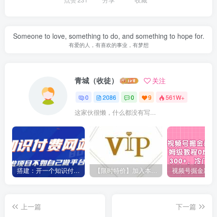
点赞
231
分享
收藏
Someone to love, something to do, and something to hope for.
有爱的人，有喜欢的事业，有梦想
青城（收徒）
关注
0
2086
0
9
561W+
这家伙很懒，什么都没有写...
搭建：开一个知识付费资源网站，24小时全自动赚钱！
【限时特价】加入本站VIP会员，海量最新各大团队网赚内部教程全免费，每天持续更新！
上一篇
下一篇