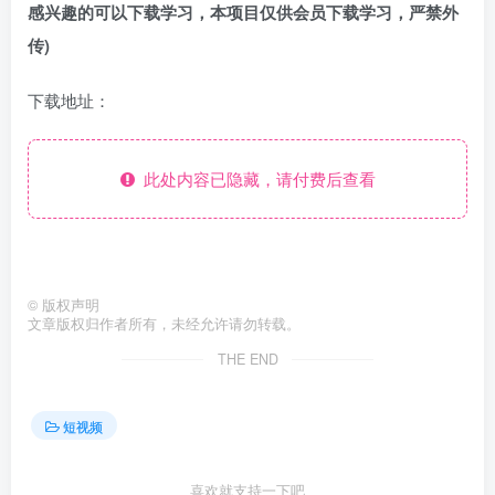
感兴趣的可以下载学习，本项目仅供会员下载学习，严禁外
传)
下载地址：
此处内容已隐藏，请付费后查看
©
版权声明
文章版权归作者所有，未经允许请勿转载。
THE END
短视频
喜欢就支持一下吧