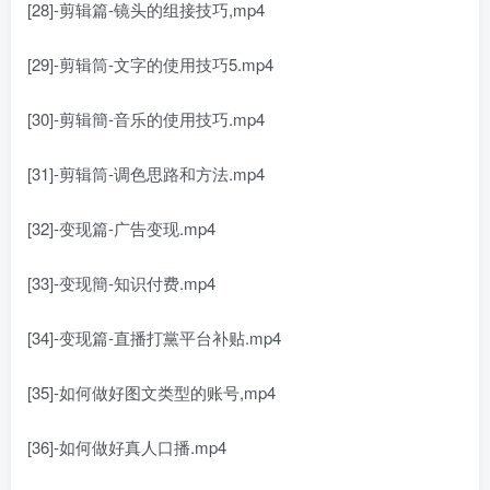
[28]-剪辑篇-镜头的组接技巧,mp4
[29]-剪辑筒-文字的使用技巧5.mp4
[30]-剪辑簡-音乐的使用技巧.mp4
[31]-剪辑筒-调色思路和方法.mp4
[32]-变现篇-广告变现.mp4
[33]-变现簡-知识付费.mp4
[34]-变现篇-直播打黨平台补贴.mp4
[35]-如何做好图文类型的账号,mp4
[36]-如何做好真人口播.mp4