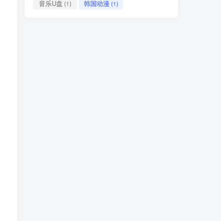
音乐U盘
韩国动漫
(1)
(1)