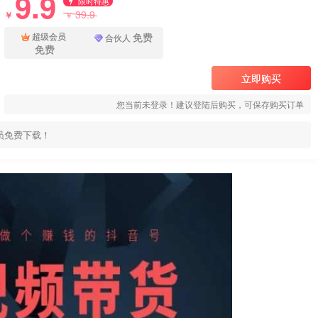
9.9
限时特惠
39.9
￥
￥
免费
超级会员
合伙人
免费
立即购买
您当前未登录！建议登陆后购买，可保存购买订单
员免费下载！