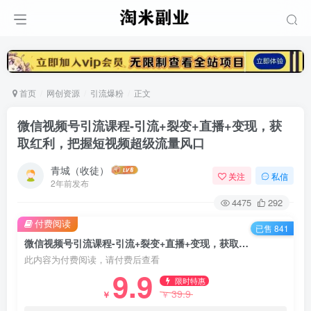
首页
网创资源
引流爆粉
正文
微信视频号引流课程-引流+裂变+直播+变现，获
取红利，把握短视频超级流量风口
青城（收徒）
关注
私信
2年前发布
4475
292
付费阅读
已售 841
微信视频号引流课程-引流+裂变+直播+变现，获取红利，把握短视频超级流量风口
此内容为付费阅读，请付费后查看
9.9
限时特惠
39.9
￥
￥