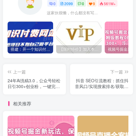
0
2099
0
9
561W+
这家伙很懒，什么都没有写...
搭建：开一个知识付费资源网站，24小时全自动赚钱！
【限时特价】加入本站VIP会员，海量最新各大团队网赚内部教程全免费，每天持续更新！
上一篇
下一篇
24年Ai洗稿3.0，公众号轻松
抖音 SEO引流教程：抓住抖
日引300+创业粉，一键完
音风口/实现搜索排名/获取精
成，简单好操作
准流量/快速成交变现
相关推荐