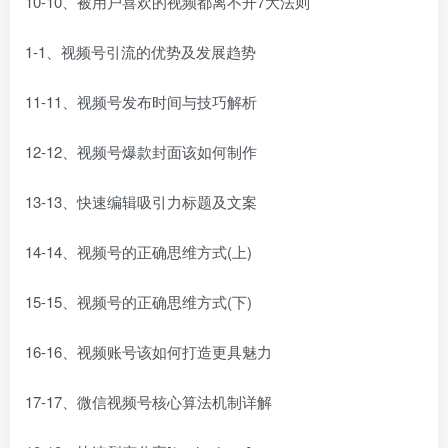
10-10、被用户喜欢的视频都离不开7大法则
1-1、视频号引流的优势及发展趋势
11-11、视频号发布时间与技巧解析
12-12、视频号爆款封面该如何制作
13-13、快速编辑吸引力标题及文案
14-14、视频号的正确思维方式(上)
15-15、视频号的正确思维方式(下)
16-16、视频账号该如何打造更具魅力
17-17、微信视频号核心算法机制详解