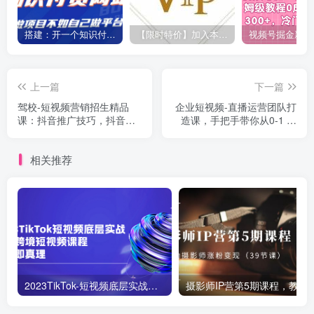
搭建：开一个知识付费资源网站，24小时全自动赚钱！
【限时特价】加入本站VIP会员，海量最新各大团队网赚内部教程全免费，每天持续更新！
上一篇
下一篇
驾校-短视频营销招生精品
企业短视频-直播运营团队打
课：抖音推广技巧，抖音短
造课，手把手带你从0-1 搭
视频招生（41节课）
建运营团队-15节
相关推荐
2023TikTok-短视频底层实战，海外跨境短视频课程
摄影师IP营第5期课程，教你如何涨粉变现