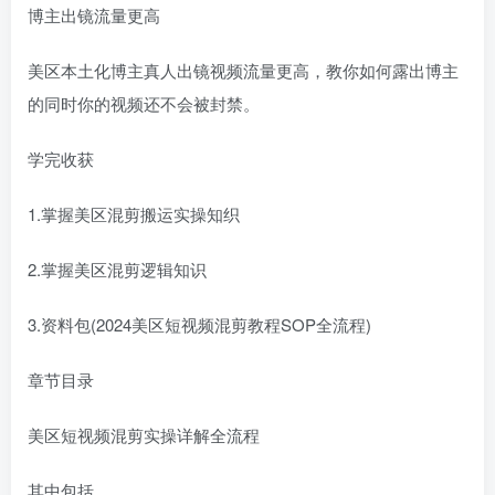
博主出镜流量更高
美区本土化博主真人出镜视频流量更高，教你如何露出博主
的同时你的视频还不会被封禁。
学完收获
1.掌握美区混剪搬运实操知织
2.掌握美区混剪逻辑知识
3.资料包(2024美区短视频混剪教程SOP全流程)
章节目录
美区短视频混剪实操详解全流程
其中包括