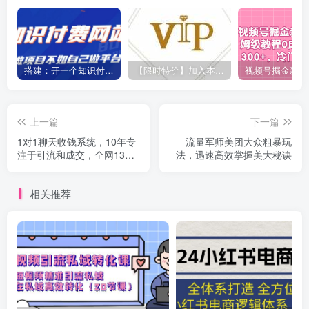
搭建：开一个知识付费资源网站，24小时全自动赚钱！
【限时特价】加入本站VIP会员，海量最新各大团队网赚内部教程全免费，每天持续更新！
上一篇
下一篇
1对1聊天收钱系统，10年专
流量军师美团大众粗暴玩
注于引流和成交，全网130
法，迅速高效掌握美大秘诀
万+粉丝
相关推荐