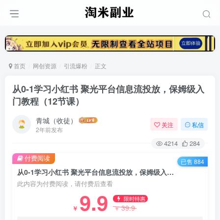
首页
网创资源
引流爆粉
正文
从0-1学习小红书 聚光平台信息流投放，保姆级入
门教程（12节课）
青城（收徒）
关注
私信
2年前发布
4214
284
付费阅读
已售 884
从0-1学习小红书 聚光平台信息流投放，保姆级入门教程（12节课）
此内容为付费阅读，请付费后查看
9.9
限时特惠
39.9
￥
￥