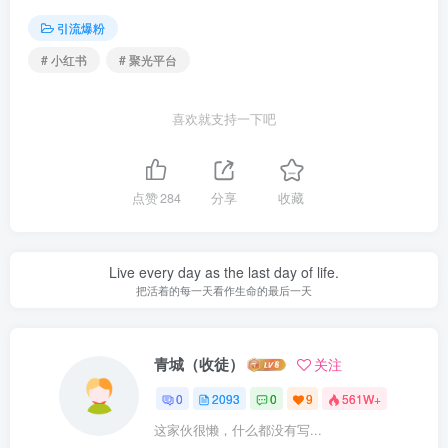
引流爆粉
# 小红书
# 聚光平台
喜欢就支持一下吧
点赞
284
分享
收藏
Live every day as the last day of life.
把活着的每一天看作生命的最后一天
青城（收徒）
关注
0
2093
0
9
561W+
这家伙很懒，什么都没有写...