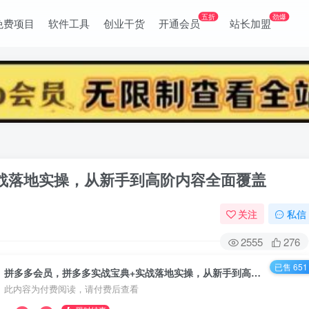
五折
劲爆
免费项目
软件工具
创业干货
开通会员
站长加盟
战落地实操，从新手到高阶内容全面覆盖
关注
私信
2555
276
已售 651
拼多多会员，拼多多实战宝典+实战落地实操，从新手到高阶内容全面覆盖
此内容为付费阅读，请付费后查看