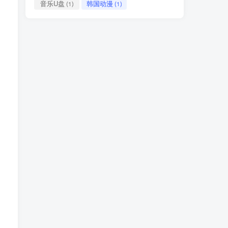
音乐U盘
韩国动漫
(1)
(1)