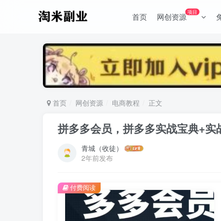
项目
首页
网创资源
首页
网创资源
电商教程
正文
拼多多会员，拼多多实战宝典+实
青城（收徒）
2年前发布
付费阅读