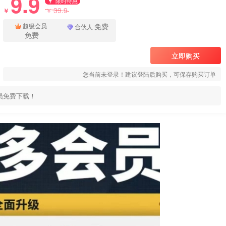
9.9
限时特惠
39.9
￥
￥
免费
超级会员
合伙人
免费
立即购买
您当前未登录！建议登陆后购买，可保存购买订单
员免费下载！