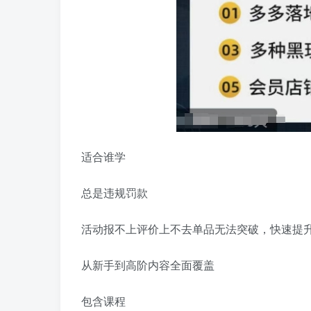
适合谁学
总是违规罚款
活动报不上评价上不去单品无法突破，快速提
从新手到高阶内容全面覆盖
包含课程