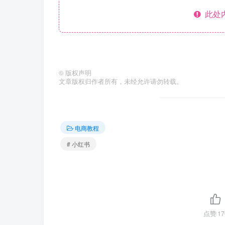
此处
©
版权声明
文章版权归作者所有，未经允许请勿转载。
电商教程
# 小红书
点赞
17