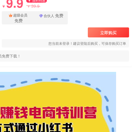
9.9
限时特惠
39.9
￥
￥
免费
超级会员
合伙人
免费
立即购买
您当前未登录！建议登陆后购买，可保存购买订单
员免费下载！