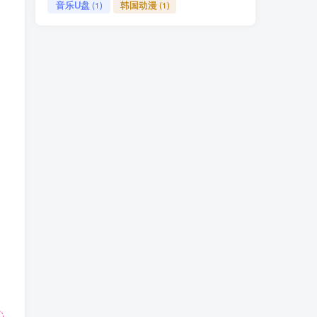
音乐U盘
韩国动漫
(1)
(1)