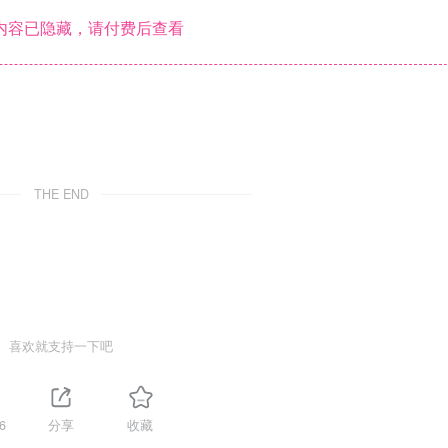
内容已隐藏，请付费后查看
THE END
喜欢就支持一下吧
6
分享
收藏