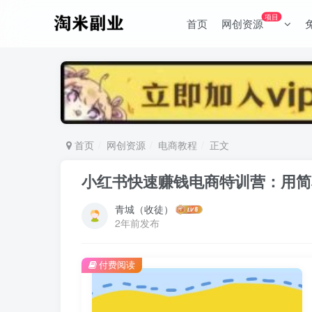
项目
首页
网创资源
首页
网创资源
电商教程
正文
小红书快速赚钱电商特训营：用简
青城（收徒）
2年前发布
付费阅读