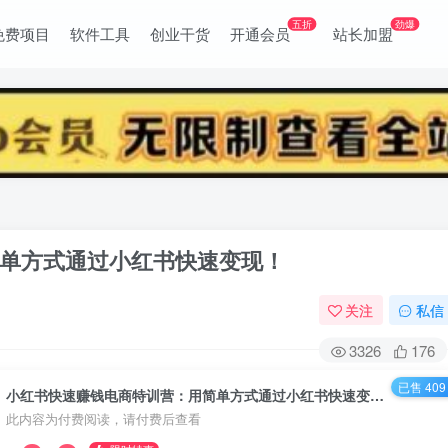
五折
劲爆
免费项目
软件工具
创业干货
开通会员
站长加盟
单方式通过小红书快速变现！
关注
私信
3326
176
已售 409
小红书快速赚钱电商特训营：用简单方式通过小红书快速变现！
此内容为付费阅读，请付费后查看