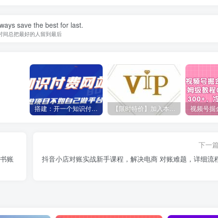
ways save the best for last.
时间总把最好的人留到最后
搭建：开一个知识付费资源网站，24小时全自动赚钱！
【限时特价】加入本站VIP会员，海量最新各大团队网赚内部教程全免费，每天持续更新！
下一
红书账
抖音小店对账实战新手课程，解决电商 对账难题，详细流