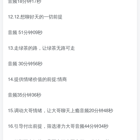
音频18分钟17秒
12.12.想聊好天的一切前提
音频 51分钟09秒
13.走绿茶的路，让绿茶无路可走
音频 30分钟56秒
14.提供情绪价值的前提:情商
音频35分钟36秒
15.调动大哥情绪，让大哥聊天上瘾音频20分钟48秒
16.引导付出前提，筛选潜力大哥音频44分钟34秒