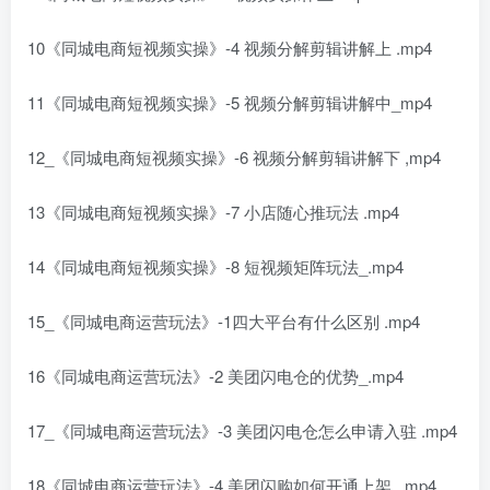
10《同城电商短视频实操》-4 视频分解剪辑讲解上 .mp4
11《同城电商短视频实操》-5 视频分解剪辑讲解中_mp4
12_《同城电商短视频实操》-6 视频分解剪辑讲解下 ,mp4
13《同城电商短视频实操》-7 小店随心推玩法 .mp4
14《同城电商短视频实操》-8 短视频矩阵玩法_.mp4
15_《同城电商运营玩法》-1四大平台有什么区别 .mp4
16《同城电商运营玩法》-2 美团闪电仓的优势_.mp4
17_《同城电商运营玩法》-3 美团闪电仓怎么申请入驻 .mp4
18《同城电商运营玩法》-4 美团闪购如何开通上架_.mp4