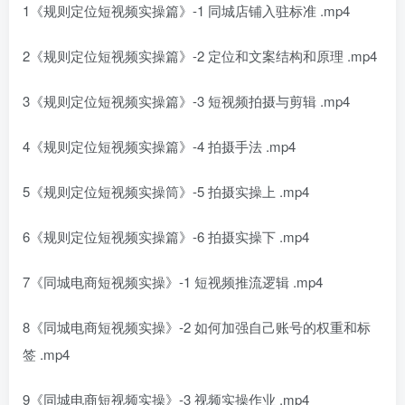
1《规则定位短视频实操篇》-1 同城店铺入驻标准 .mp4
2《规则定位短视频实操篇》-2 定位和文案结构和原理 .mp4
3《规则定位短视频实操篇》-3 短视频拍摄与剪辑 .mp4
4《规则定位短视频实操篇》-4 拍摄手法 .mp4
5《规则定位短视频实操筒》-5 拍摄实操上 .mp4
6《规则定位短视频实操篇》-6 拍摄实操下 .mp4
7《同城电商短视频实操》-1 短视频推流逻辑 .mp4
8《同城电商短视频实操》-2 如何加强自己账号的权重和标
签 .mp4
9《同城电商短视频实操》-3 视频实操作业 .mp4