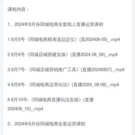
课程内容：
1、2024年8月份同城电商全套线上直播运营课程
1 8月5号《同城电商精准选品定位》(直202408-05)_.mp4
2 8月6号《同城店铺搭建实操》(直播2024 08_06)_.mp4
3 8月7号-《同城店铺营销推广工具》(直播20240807)_.mp4
4 8月8号-《同城电商运营玩法》(直播2024_08 08)_.mp4
6 8月10号-《同城电商直播玩法实操》(直播
202408_10)_,mp4
2、2024年6月份同城电商全套运营课程