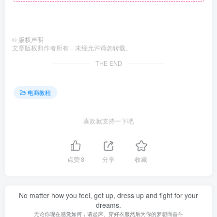
©
版权声明
文章版权归作者所有，未经允许请勿转载。
THE END
电商教程
喜欢就支持一下吧
点赞
8
分享
收藏
No matter how you feel, get up, dress up and fight for your
dreams.
无论你现在感觉如何，请起床、穿好衣服然后为你的梦想而奋斗