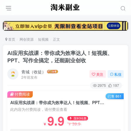
首页
网创资源
短视频
正文
AI应用实战课：带你成为效率达人！短视频、
PPT、写作全搞定，还能副业创收
青城（收徒）
关注
私信
2年前发布
2975
197
付费阅读
已售 861
AI应用实战课：带你成为效率达人！短视频、PPT、写作全搞定，还能副业创收
此内容为付费阅读，请付费后查看
9.9
限时特惠
39.9
￥
￥