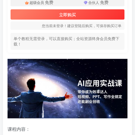
免费
免费
超级会员
合伙人
立即购买
您当前未登录！建议登陆后购买，可保存购买订单
单个教程无需登录，可以直接购买；全站资源终身会员免费下
载！
课程内容：