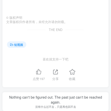
©
版权声明
文章版权归作者所有，未经允许请勿转载。
THE END
短视频
喜欢就支持一下吧
点赞
197
分享
收藏
Nothing can't be figured out. The past just can't be reached
again.
没有什么过不去，只是再也回不去