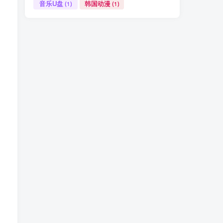
音乐U盘
韩国动漫
(1)
(1)