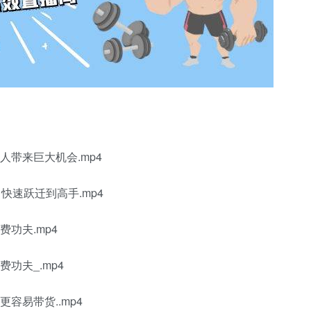
人带来巨大机会.mp4
快速跃迁到高手.mp4
功夫.mp4
功夫_.mp4
容易带货..mp4