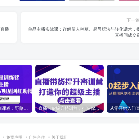
下一
启直播
单品主播实战课：详解留人种草、起号玩法与转化话术，
直播间成交
直播带货流量特训课程：野路子主播(起新号/专场/打榜/明星网红助博)19节课
直播带货提升特训营，打造你的超级主播（3节直播课+配套资料）
免责声明
广告合作
关于我们