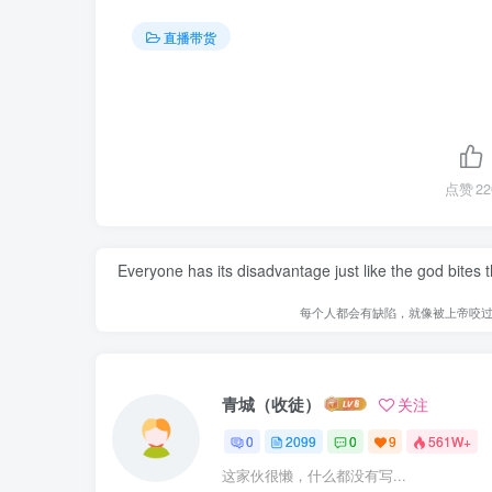
直播带货
点赞
22
Everyone has its disadvantage just like the god bites
每个人都会有缺陷，就像被上帝咬
青城（收徒）
关注
0
2099
0
9
561W+
这家伙很懒，什么都没有写...