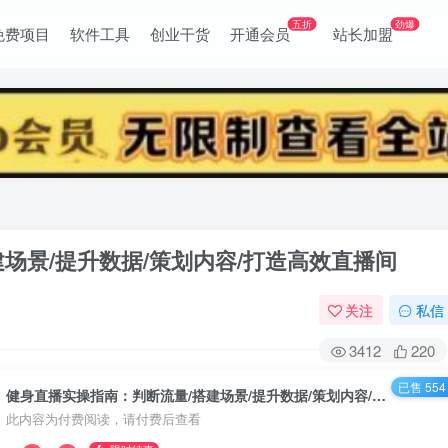
五折
劲爆
免费项目
软件工具
创业干货
开通会员
站长加盟
场景/提升数据/策划内容/打造高效直播间
关注
私信
3412
220
已售 554
健身直播实操指南：判断流量/搭建场景/提升数据/策划内容/打造高效直播间
此内容为付费阅读，请付费后查看