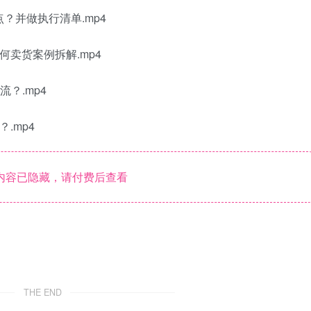
点？并做执行清单.mp4
何卖货案例拆解.mp4
？.mp4
.mp4
内容已隐藏，请付费后查看
THE END