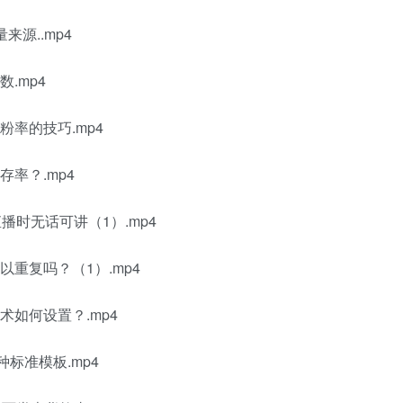
源..mp4
.mp4
率的技巧.mp4
率？.mp4
播时无话可讲（1）.mp4
重复吗？（1）.mp4
术如何设置？.mp4
标准模板.mp4