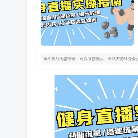
单个教程无需登录，可以直接购买；全站资源终身会