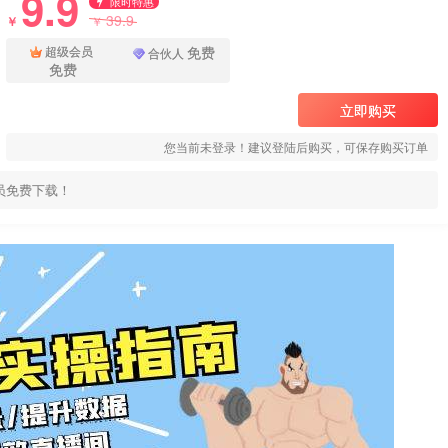
9.9
限时特惠
39.9
￥
￥
免费
超级会员
合伙人
免费
立即购买
您当前未登录！建议登陆后购买，可保存购买订单
员免费下载！