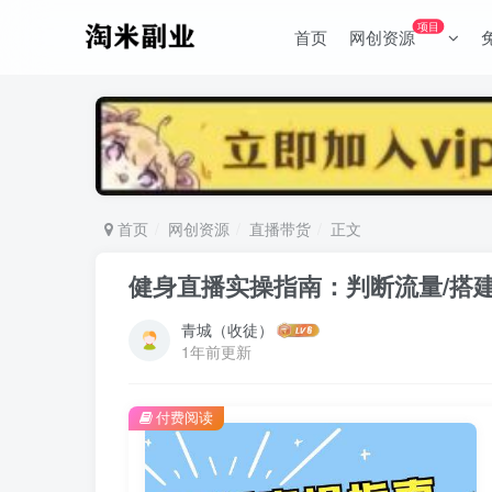
项目
首页
网创资源
首页
网创资源
直播带货
正文
健身直播实操指南：判断流量/搭建
青城（收徒）
1年前更新
付费阅读