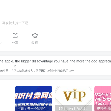
喜欢就支持一下吧
0
分享
收藏
 the apple. the bigger disadvantage you have, the more the god appreci
it.
过的苹果，有的人缺陷比较大，正是因为上帝特别喜欢他的芬芳
搭建：开一个知识付费资源网站，24小时全自动赚钱！
【限时特价】加入本站VIP会员，海量最新各大团队网赚内部教程全免费，每天持续更新！