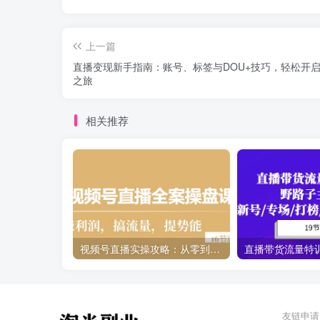
上一篇
直播变现新手指南：账号、标签与DOU+技巧，轻松开
之旅
相关推荐
视频号直播实操攻略：从零到一，打造高利润直播间（16节课）
友链申请