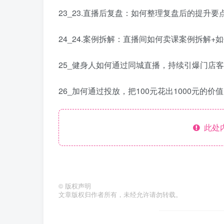
23_23.直播后复盘：如何整理复盘后的提升要
24_24.案例拆解：直播间如何卖课案例拆解+如
25_健身人如何通过同城直播，持续引爆门店客流
26_加何通过投放，把100元花出1000元的价值？
此处
©
版权声明
文章版权归作者所有，未经允许请勿转载。