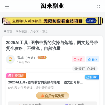
首页
网创资源
AI专区
正文
2025AI工具+图书带货的实操与落地，图文起号带
货全攻略，不投流，自然流量
青城（收徒）
关注
私信
1年前发布
4587
208
付费阅读
已售 283
2025AI工具+图书带货的实操与落地，图文起号带货全攻略，不投流，自然流量
此内容为付费阅读，请付费后查看
会员专属资源
免费
免费
超级会员
合伙人