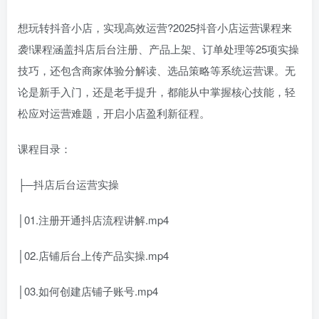
想玩转抖音小店，实现高效运营?2025抖音小店运营课程来
袭!课程涵盖抖店后台注册、产品上架、订单处理等25项实操
技巧，还包含商家体验分解读、选品策略等系统运营课。无
论是新手入门，还是老手提升，都能从中掌握核心技能，轻
松应对运营难题，开启小店盈利新征程。
课程目录：
├─抖店后台运营实操
│01.注册开通抖店流程讲解.mp4
│02.店铺后台上传产品实操.mp4
│03.如何创建店铺子账号.mp4