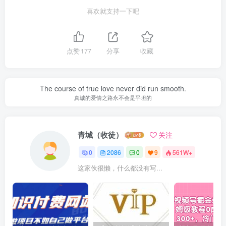
喜欢就支持一下吧
点赞
177
分享
收藏
The course of true love never did run smooth.
真诚的爱情之路永不会是平坦的
青城（收徒）
关注
0
2086
0
9
561W+
这家伙很懒，什么都没有写...