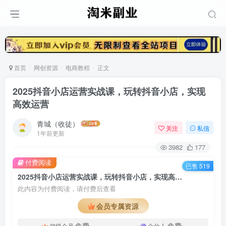
首页
网创资源
电商教程
正文
2025抖音小店运营实战课，玩转抖音小店，实现
高效运营
青城（收徒）
关注
私信
1年前更新
3982
177
付费阅读
已售 519
2025抖音小店运营实战课，玩转抖音小店，实现高效运营
此内容为付费阅读，请付费后查看
会员专属资源
免费
免费
超级会员
合伙人