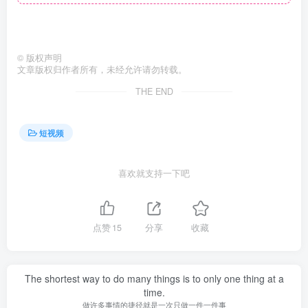
©
版权声明
文章版权归作者所有，未经允许请勿转载。
THE END
短视频
喜欢就支持一下吧
点赞
15
分享
收藏
The shortest way to do many things is to only one thing at a
time.
做许多事情的捷径就是一次只做一件一件事