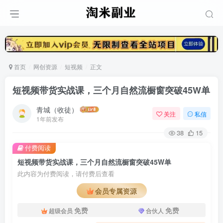
首页
网创资源
短视频
正文
短视频带货实战课，三个月自然流橱窗突破45W单
青城（收徒）
关注
私信
1年前发布
38
15
付费阅读
短视频带货实战课，三个月自然流橱窗突破45W单
此内容为付费阅读，请付费后查看
会员专属资源
免费
免费
超级会员
合伙人