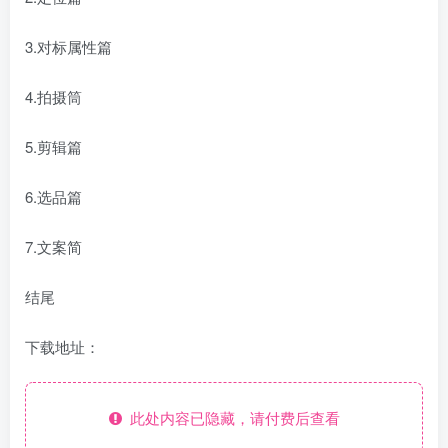
3.对标属性篇
4.拍摄筒
5.剪辑篇
6.选品篇
7.文案简
结尾
下载地址：
此处内容已隐藏，请付费后查看