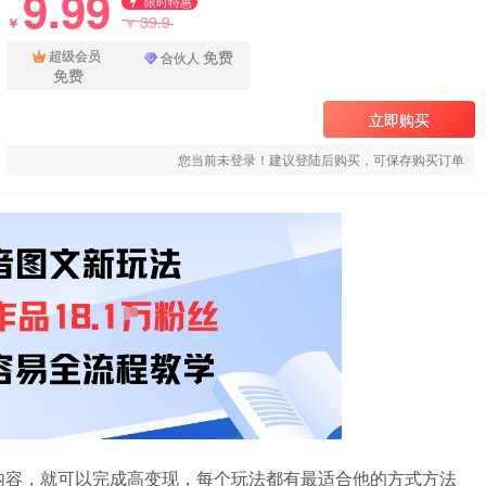
9.99
限时特惠
39.9
￥
￥
免费
超级会员
合伙人
免费
立即购买
您当前未登录！建议登陆后购买，可保存购买订单
内容，就可以完成高变现，每个玩法都有最适合他的方式方法