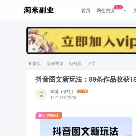
项目
首页
网创资源
首页
网创资源
短视频
正文
抖音图文新玩法：89条作品收获1
青城（收徒）
11个月前发布
付费阅读