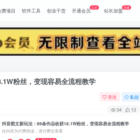
五折
劲爆
免费项目
软件工具
创业干货
开通会员
站长加盟
8.1W粉丝，变现容易全流程教学
关注
私信
34
13
抖音图文新玩法：89条作品收获18.1W粉丝，变现容易全流程教学
此内容为付费阅读，请付费后查看