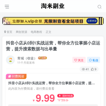
首页
网创资源
电商教程
正文
抖音小店从0到1实战运营，帮你全方位掌握小店运
营，提升搜索数据与出单量
青城（收徒）
关注
私信
11个月前发布
41
9
付费阅读
抖音小店从0到1实战运营，帮你全方位掌握小店运营，提升搜索数据与出单量
此内容为付费阅读，请付费后查看
9.99
限时特惠
39.9
￥
￥