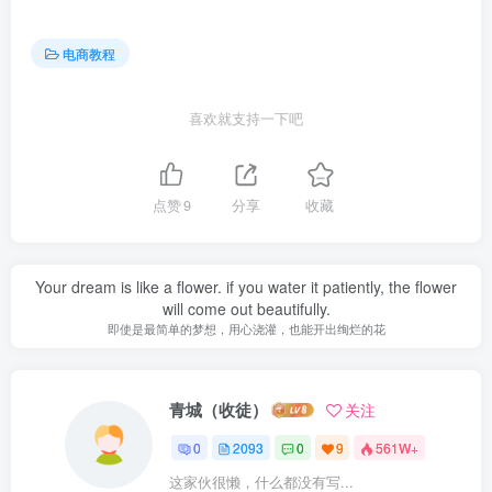
电商教程
喜欢就支持一下吧
点赞
9
分享
收藏
Your dream is like a flower. if you water it patiently, the flower
will come out beautifully.
即使是最简单的梦想，用心浇灌，也能开出绚烂的花
青城（收徒）
关注
0
2093
0
9
561W+
这家伙很懒，什么都没有写...