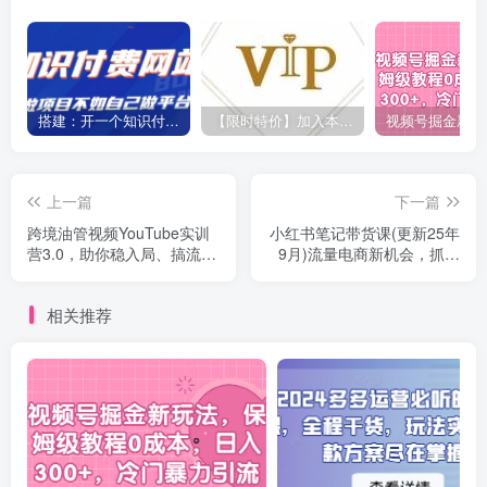
搭建：开一个知识付费资源网站，24小时全自动赚钱！
【限时特价】加入本站VIP会员，海量最新各大团队网赚内部教程全免费，每天持续更新！
上一篇
下一篇
跨境油管视频YouTube实训
小红书笔记带货课(更新25年
营3.0，助你稳入局、搞流
9月)流量电商新机会，抓住
量、打爆款
小红书的流量红利
相关推荐