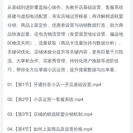
从基础到进阶覆盖核心操作。先教开店基础设置、客服系统
搭建与虚拟电话配置，夯实店铺运营根基；再详解精选联盟
分销、商品上架定价、优惠劵设置与动销数据打造，助力商
品快速起量。还包含物流管理（发货退货地址设置、偏远地
区物流关闭）、流量获取（商品卡流量扶持与数据分析）、
关键词优化、店铺体验分提升等关键内容，更有巨量千川投
流、大掌柜合作、买家秀管理、待转化用户挽留等进阶技
巧，帮你全方位掌握小店运营，提升搜索数据与出单量。
01.【第1节】开通抖音小店一开店基础设置,mp4
02.【第2节】小店运营一客服系统.mp4
03.【第3节】店铺的精选联盟分销机制,mp4
04.【第4节】如何上架商品及设置价格,mp4