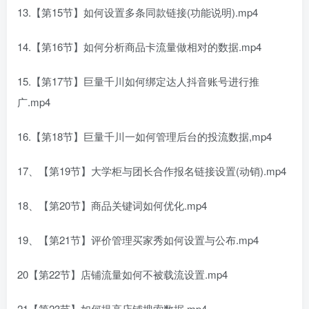
13.【第15节】如何设置多条同款链接(功能说明).mp4
14.【第16节】如何分析商品卡流量做相对的数据.mp4
15.【第17节】巨量千川如何绑定达人抖音账号进行推
广.mp4
16.【第18节】巨量千川一如何管理后台的投流数据,mp4
17、【第19节】大学柜与团长合作报名链接设置(动销).mp4
18、【第20节】商品关键词如何优化.mp4
19、【第21节】评价管理买家秀如何设置与公布.mp4
20【第22节】店铺流量如何不被载流设置.mp4
21【第23节】如何提高店铺搜索数据.mp4