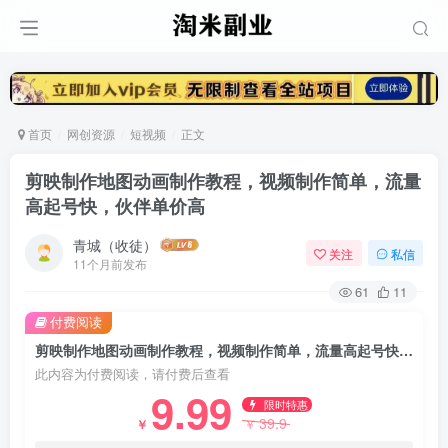
首页
网创资源
短视频
正文
剪映制作地图动画制作教程，视频制作简单，流量
高起号快，伙伴单价高
青城（收徒）
关注
私信
11个月前发布
61
11
付费阅读
剪映制作地图动画制作教程，视频制作简单，流量高起号快，伙伴单价高
此内容为付费阅读，请付费后查看
9.99
限时特惠
39.9
￥
￥