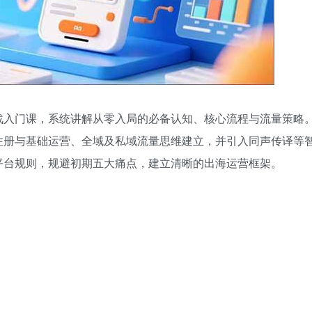
k实战入门课，系统讲解从零入局的必备认知、核心流程与流量策略
注册与基础运营、全域及私域流量思维建立，并引入同声传译等
平台规则，规避初期五大痛点，建立清晰的出海运营框架。