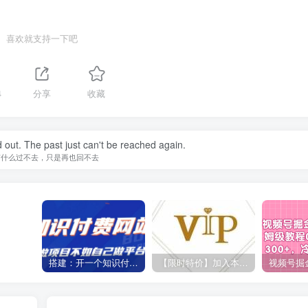
喜欢就支持一下吧
4
分享
收藏
d out. The past just can't be reached again.
有什么过不去，只是再也回不去
搭建：开一个知识付费资源网站，24小时全自动赚钱！
【限时特价】加入本站VIP会员，海量最新各大团队网赚内部教程全免费，每天持续更新！