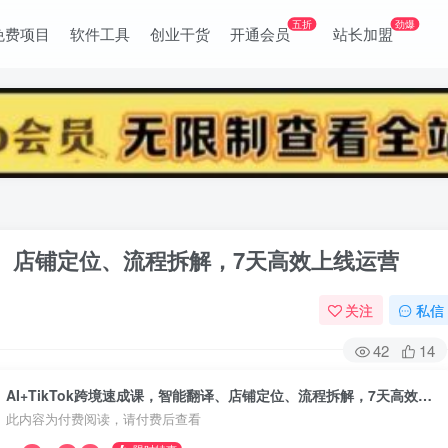
五折
劲爆
免费项目
软件工具
创业干货
开通会员
站长加盟
翻译、店铺定位、流程拆解，7天高效上线运营
关注
私信
42
14
AI+TikTok跨境速成课，智能翻译、店铺定位、流程拆解，7天高效上线运营
此内容为付费阅读，请付费后查看