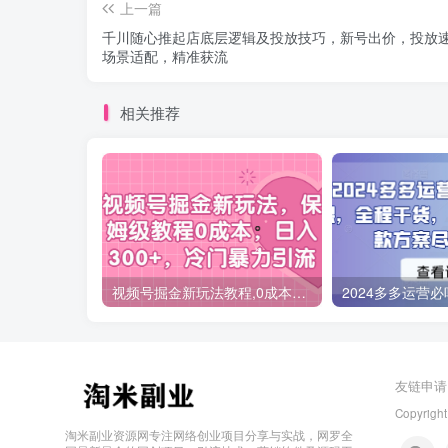
上一篇
千川随心推起店底层逻辑及投放技巧，新号出价，投放
场景适配，精准获流
相关推荐
视频号掘金新玩法教程,0成本，日入300+，冷门暴力引流
友链申请
Copyright
淘米副业资源网专注网络创业项目分享与实战，网罗全