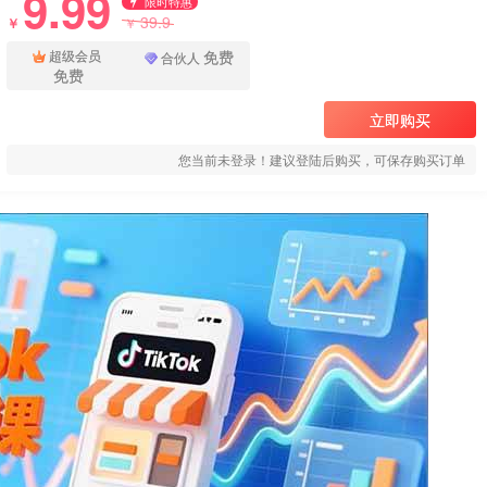
9.99
限时特惠
39.9
￥
￥
免费
超级会员
合伙人
免费
立即购买
您当前未登录！建议登陆后购买，可保存购买订单